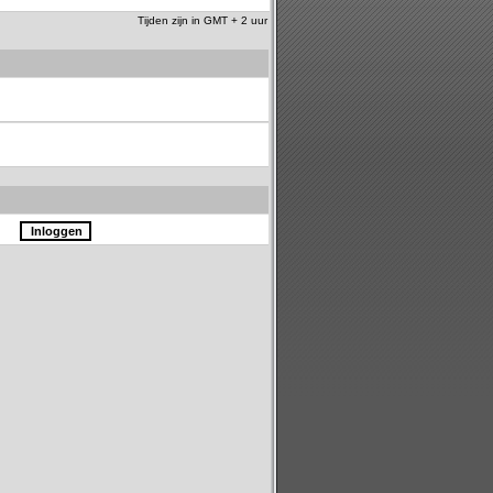
Tijden zijn in GMT + 2 uur