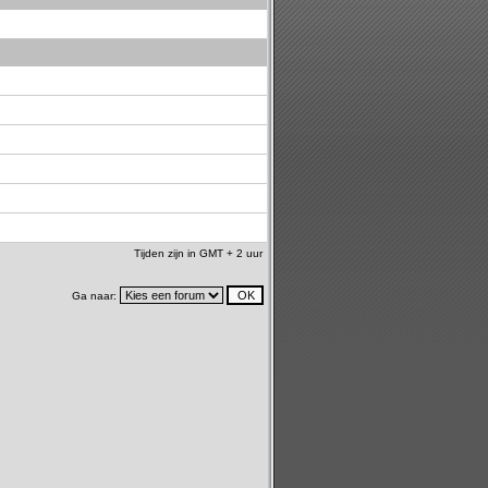
Tijden zijn in GMT + 2 uur
Ga naar: