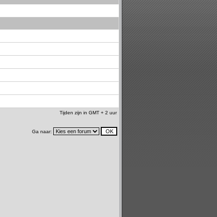
Tijden zijn in GMT + 2 uur
Ga naar: