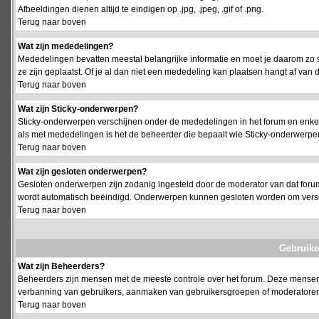
Afbeeldingen dienen altijd te eindigen op .jpg, .jpeg, .gif of .png.
Terug naar boven
Wat zijn mededelingen?
Mededelingen bevatten meestal belangrijke informatie en moet je daarom zo 
ze zijn geplaatst. Of je al dan niet een mededeling kan plaatsen hangt af van d
Terug naar boven
Wat zijn Sticky-onderwerpen?
Sticky-onderwerpen verschijnen onder de mededelingen in het forum en enkel 
als met mededelingen is het de beheerder die bepaalt wie Sticky-onderwerpen
Terug naar boven
Wat zijn gesloten onderwerpen?
Gesloten onderwerpen zijn zodanig ingesteld door de moderator van dat foru
wordt automatisch beëindigd. Onderwerpen kunnen gesloten worden om vers
Terug naar boven
Gebruike
Wat zijn Beheerders?
Beheerders zijn mensen met de meeste controle over het forum. Deze mensen he
verbanning van gebruikers, aanmaken van gebruikersgroepen of moderatoren, 
Terug naar boven