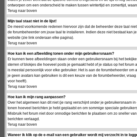
ontworpen om een onderscheid te maken tussen wintertijd en zomertijd, waardo
Terug naar boven
Mijn taal staat niet in de lijst!
De meest voorkomende redenen hiervoor zijn dat de beheerder deze taal niet 
de forumbeheerder om jouw taal te installeren. Indien deze niet bestaat kan 
website (zie link onderaan elke pagina).
Terug naar boven
Hoe kan ik een afbeelding tonen onder mijn gebruikersnaam?
Er kunnen twee afbeeldingen staan onder een gebruikersnaam bij het bekijken
sterren of blokjes die hoeveel posts je gemaakt hebt of je status op het foru
is meestal persoonlijk voor elke gebruiker. Het is aan de forumbeheerder om 
je geen avatars kan gebruiken is dit een keuze van de forumbeheerder, vraag
voor heeft!).
Terug naar boven
Hoe kan ik mijn rang aanpassen?
Over het algemeen kan dit niet (je rang verschijnt onder je gebruikersnaam in 
tonen hoeveel berichten je hebt geplaatst en om sommige speciale gebruiker
Misbruik het forum niet door onnodige berichten te plaatsen om zo sneller van
berichten verlaagd.
Terug naar boven
Waneer ik klik op de e-mail van een gebruiker wordt mij verzocht in te logg