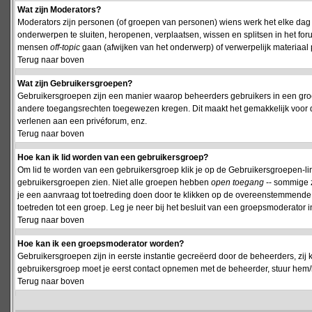
Wat zijn Moderators?
Moderators zijn personen (of groepen van personen) wiens werk het elke dag 
onderwerpen te sluiten, heropenen, verplaatsen, wissen en splitsen in het fo
mensen
off-topic
gaan (afwijken van het onderwerp) of verwerpelijk materiaal 
Terug naar boven
Wat zijn Gebruikersgroepen?
Gebruikersgroepen zijn een manier waarop beheerders gebruikers in een groe
andere toegangsrechten toegewezen kregen. Dit maakt het gemakkelijk voor 
verlenen aan een privéforum, enz.
Terug naar boven
Hoe kan ik lid worden van een gebruikersgroep?
Om lid te worden van een gebruikersgroep klik je op de Gebruikersgroepen-link 
gebruikersgroepen zien. Niet alle groepen hebben
open toegang
-- sommige z
je een aanvraag tot toetreding doen door te klikken op de overeenstemmend
toetreden tot een groep. Leg je neer bij het besluit van een groepsmoderator
Terug naar boven
Hoe kan ik een groepsmoderator worden?
Gebruikersgroepen zijn in eerste instantie gecreëerd door de beheerders, zij 
gebruikersgroep moet je eerst contact opnemen met de beheerder, stuur hem/h
Terug naar boven