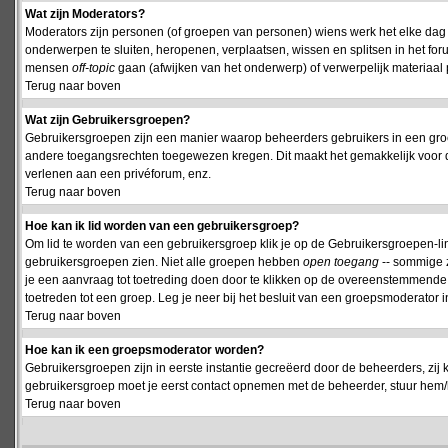
Wat zijn Moderators?
Moderators zijn personen (of groepen van personen) wiens werk het elke dag 
onderwerpen te sluiten, heropenen, verplaatsen, wissen en splitsen in het fo
mensen
off-topic
gaan (afwijken van het onderwerp) of verwerpelijk materiaal 
Terug naar boven
Wat zijn Gebruikersgroepen?
Gebruikersgroepen zijn een manier waarop beheerders gebruikers in een groe
andere toegangsrechten toegewezen kregen. Dit maakt het gemakkelijk voor 
verlenen aan een privéforum, enz.
Terug naar boven
Hoe kan ik lid worden van een gebruikersgroep?
Om lid te worden van een gebruikersgroep klik je op de Gebruikersgroepen-link 
gebruikersgroepen zien. Niet alle groepen hebben
open toegang
-- sommige z
je een aanvraag tot toetreding doen door te klikken op de overeenstemmend
toetreden tot een groep. Leg je neer bij het besluit van een groepsmoderator
Terug naar boven
Hoe kan ik een groepsmoderator worden?
Gebruikersgroepen zijn in eerste instantie gecreëerd door de beheerders, zij 
gebruikersgroep moet je eerst contact opnemen met de beheerder, stuur hem/h
Terug naar boven