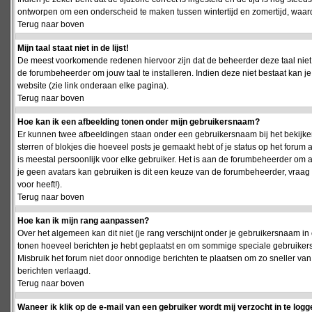
ontworpen om een onderscheid te maken tussen wintertijd en zomertijd, waardo
Terug naar boven
Mijn taal staat niet in de lijst!
De meest voorkomende redenen hiervoor zijn dat de beheerder deze taal niet 
de forumbeheerder om jouw taal te installeren. Indien deze niet bestaat kan 
website (zie link onderaan elke pagina).
Terug naar boven
Hoe kan ik een afbeelding tonen onder mijn gebruikersnaam?
Er kunnen twee afbeeldingen staan onder een gebruikersnaam bij het bekijken
sterren of blokjes die hoeveel posts je gemaakt hebt of je status op het foru
is meestal persoonlijk voor elke gebruiker. Het is aan de forumbeheerder om 
je geen avatars kan gebruiken is dit een keuze van de forumbeheerder, vraag
voor heeft!).
Terug naar boven
Hoe kan ik mijn rang aanpassen?
Over het algemeen kan dit niet (je rang verschijnt onder je gebruikersnaam in 
tonen hoeveel berichten je hebt geplaatst en om sommige speciale gebruiker
Misbruik het forum niet door onnodige berichten te plaatsen om zo sneller van
berichten verlaagd.
Terug naar boven
Waneer ik klik op de e-mail van een gebruiker wordt mij verzocht in te logg