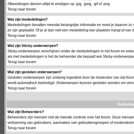
Afbeeldingen dienen altijd te eindigen op .jpg, .jpeg, .gif of .png.
Terug naar boven
Wat zijn mededelingen?
Mededelingen bevatten meestal belangrijke informatie en moet je daarom zo 
ze zijn geplaatst. Of je al dan niet een mededeling kan plaatsen hangt af van d
Terug naar boven
Wat zijn Sticky-onderwerpen?
Sticky-onderwerpen verschijnen onder de mededelingen in het forum en enkel 
als met mededelingen is het de beheerder die bepaalt wie Sticky-onderwerpen
Terug naar boven
Wat zijn gesloten onderwerpen?
Gesloten onderwerpen zijn zodanig ingesteld door de moderator van dat foru
wordt automatisch beëindigd. Onderwerpen kunnen gesloten worden om vers
Terug naar boven
Gebruike
Wat zijn Beheerders?
Beheerders zijn mensen met de meeste controle over het forum. Deze mensen he
verbanning van gebruikers, aanmaken van gebruikersgroepen of moderatoren, 
Terug naar boven