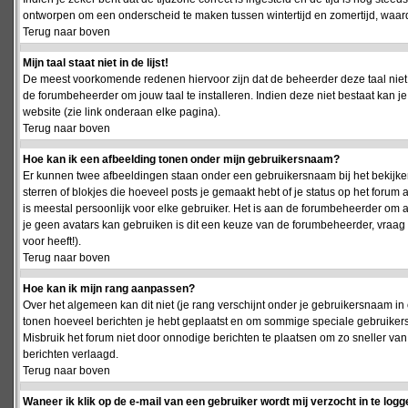
ontworpen om een onderscheid te maken tussen wintertijd en zomertijd, waardo
Terug naar boven
Mijn taal staat niet in de lijst!
De meest voorkomende redenen hiervoor zijn dat de beheerder deze taal niet 
de forumbeheerder om jouw taal te installeren. Indien deze niet bestaat kan 
website (zie link onderaan elke pagina).
Terug naar boven
Hoe kan ik een afbeelding tonen onder mijn gebruikersnaam?
Er kunnen twee afbeeldingen staan onder een gebruikersnaam bij het bekijken
sterren of blokjes die hoeveel posts je gemaakt hebt of je status op het foru
is meestal persoonlijk voor elke gebruiker. Het is aan de forumbeheerder om 
je geen avatars kan gebruiken is dit een keuze van de forumbeheerder, vraag
voor heeft!).
Terug naar boven
Hoe kan ik mijn rang aanpassen?
Over het algemeen kan dit niet (je rang verschijnt onder je gebruikersnaam in 
tonen hoeveel berichten je hebt geplaatst en om sommige speciale gebruiker
Misbruik het forum niet door onnodige berichten te plaatsen om zo sneller van
berichten verlaagd.
Terug naar boven
Waneer ik klik op de e-mail van een gebruiker wordt mij verzocht in te logg