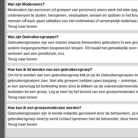
Wat zijn Moderators?
Moderators zijn personen (of groepen van personen) wiens werk het elke dag 
onderwerpen te sluiten, heropenen, verplaatsen, wissen en splitsen in het fo
mensen
off-topic
gaan (afwijken van het onderwerp) of verwerpelijk materiaal 
Terug naar boven
Wat zijn Gebruikersgroepen?
Gebruikersgroepen zijn een manier waarop beheerders gebruikers in een groe
andere toegangsrechten toegewezen kregen. Dit maakt het gemakkelijk voor 
verlenen aan een privéforum, enz.
Terug naar boven
Hoe kan ik lid worden van een gebruikersgroep?
Om lid te worden van een gebruikersgroep klik je op de Gebruikersgroepen-link 
gebruikersgroepen zien. Niet alle groepen hebben
open toegang
-- sommige z
je een aanvraag tot toetreding doen door te klikken op de overeenstemmend
toetreden tot een groep. Leg je neer bij het besluit van een groepsmoderator
Terug naar boven
Hoe kan ik een groepsmoderator worden?
Gebruikersgroepen zijn in eerste instantie gecreëerd door de beheerders, zij 
gebruikersgroep moet je eerst contact opnemen met de beheerder, stuur hem/h
Terug naar boven