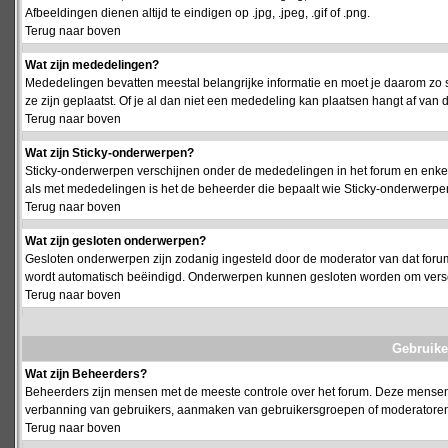
Afbeeldingen dienen altijd te eindigen op .jpg, .jpeg, .gif of .png.
Terug naar boven
Wat zijn mededelingen?
Mededelingen bevatten meestal belangrijke informatie en moet je daarom zo 
ze zijn geplaatst. Of je al dan niet een mededeling kan plaatsen hangt af van d
Terug naar boven
Wat zijn Sticky-onderwerpen?
Sticky-onderwerpen verschijnen onder de mededelingen in het forum en enkel 
als met mededelingen is het de beheerder die bepaalt wie Sticky-onderwerpen
Terug naar boven
Wat zijn gesloten onderwerpen?
Gesloten onderwerpen zijn zodanig ingesteld door de moderator van dat foru
wordt automatisch beëindigd. Onderwerpen kunnen gesloten worden om vers
Terug naar boven
Gebruike
Wat zijn Beheerders?
Beheerders zijn mensen met de meeste controle over het forum. Deze mensen he
verbanning van gebruikers, aanmaken van gebruikersgroepen of moderatoren, 
Terug naar boven