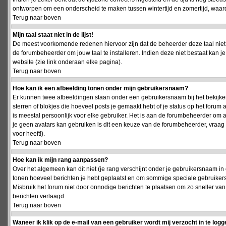
ontworpen om een onderscheid te maken tussen wintertijd en zomertijd, waardo
Terug naar boven
Mijn taal staat niet in de lijst!
De meest voorkomende redenen hiervoor zijn dat de beheerder deze taal niet 
de forumbeheerder om jouw taal te installeren. Indien deze niet bestaat kan 
website (zie link onderaan elke pagina).
Terug naar boven
Hoe kan ik een afbeelding tonen onder mijn gebruikersnaam?
Er kunnen twee afbeeldingen staan onder een gebruikersnaam bij het bekijken
sterren of blokjes die hoeveel posts je gemaakt hebt of je status op het foru
is meestal persoonlijk voor elke gebruiker. Het is aan de forumbeheerder om 
je geen avatars kan gebruiken is dit een keuze van de forumbeheerder, vraag
voor heeft!).
Terug naar boven
Hoe kan ik mijn rang aanpassen?
Over het algemeen kan dit niet (je rang verschijnt onder je gebruikersnaam in 
tonen hoeveel berichten je hebt geplaatst en om sommige speciale gebruiker
Misbruik het forum niet door onnodige berichten te plaatsen om zo sneller van
berichten verlaagd.
Terug naar boven
Waneer ik klik op de e-mail van een gebruiker wordt mij verzocht in te logg