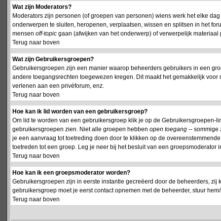
Wat zijn Moderators?
Moderators zijn personen (of groepen van personen) wiens werk het elke dag 
onderwerpen te sluiten, heropenen, verplaatsen, wissen en splitsen in het fo
mensen
off-topic
gaan (afwijken van het onderwerp) of verwerpelijk materiaal 
Terug naar boven
Wat zijn Gebruikersgroepen?
Gebruikersgroepen zijn een manier waarop beheerders gebruikers in een groe
andere toegangsrechten toegewezen kregen. Dit maakt het gemakkelijk voor 
verlenen aan een privéforum, enz.
Terug naar boven
Hoe kan ik lid worden van een gebruikersgroep?
Om lid te worden van een gebruikersgroep klik je op de Gebruikersgroepen-link 
gebruikersgroepen zien. Niet alle groepen hebben
open toegang
-- sommige z
je een aanvraag tot toetreding doen door te klikken op de overeenstemmend
toetreden tot een groep. Leg je neer bij het besluit van een groepsmoderator
Terug naar boven
Hoe kan ik een groepsmoderator worden?
Gebruikersgroepen zijn in eerste instantie gecreëerd door de beheerders, zij 
gebruikersgroep moet je eerst contact opnemen met de beheerder, stuur hem/h
Terug naar boven