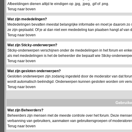
Afbeeldingen dienen altijd te eindigen op .jpg, .jpeg, .gif of .png.
Terug naar boven
Wat zijn mededelingen?
Mededelingen bevatten meestal belangrijke informatie en moet je daarom zo 
ze zijn geplaatst. Of je al dan niet een mededeling kan plaatsen hangt af van d
Terug naar boven
Wat zijn Sticky-onderwerpen?
Sticky-onderwerpen verschijnen onder de mededelingen in het forum en enkel 
als met mededelingen is het de beheerder die bepaalt wie Sticky-onderwerpen
Terug naar boven
Wat zijn gesloten onderwerpen?
Gesloten onderwerpen zijn zodanig ingesteld door de moderator van dat foru
wordt automatisch beëindigd. Onderwerpen kunnen gesloten worden om vers
Terug naar boven
Gebruike
Wat zijn Beheerders?
Beheerders zijn mensen met de meeste controle over het forum. Deze mensen he
verbanning van gebruikers, aanmaken van gebruikersgroepen of moderatoren, 
Terug naar boven