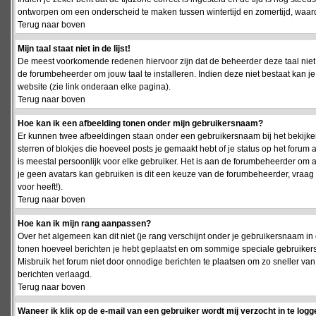
ontworpen om een onderscheid te maken tussen wintertijd en zomertijd, waardo
Terug naar boven
Mijn taal staat niet in de lijst!
De meest voorkomende redenen hiervoor zijn dat de beheerder deze taal niet 
de forumbeheerder om jouw taal te installeren. Indien deze niet bestaat kan 
website (zie link onderaan elke pagina).
Terug naar boven
Hoe kan ik een afbeelding tonen onder mijn gebruikersnaam?
Er kunnen twee afbeeldingen staan onder een gebruikersnaam bij het bekijken
sterren of blokjes die hoeveel posts je gemaakt hebt of je status op het foru
is meestal persoonlijk voor elke gebruiker. Het is aan de forumbeheerder om 
je geen avatars kan gebruiken is dit een keuze van de forumbeheerder, vraag
voor heeft!).
Terug naar boven
Hoe kan ik mijn rang aanpassen?
Over het algemeen kan dit niet (je rang verschijnt onder je gebruikersnaam in 
tonen hoeveel berichten je hebt geplaatst en om sommige speciale gebruiker
Misbruik het forum niet door onnodige berichten te plaatsen om zo sneller van
berichten verlaagd.
Terug naar boven
Waneer ik klik op de e-mail van een gebruiker wordt mij verzocht in te logg