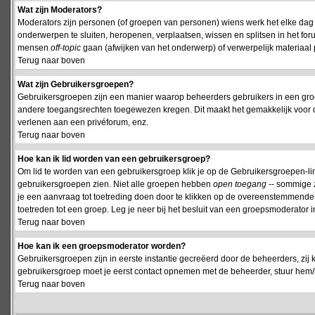
Wat zijn Moderators?
Moderators zijn personen (of groepen van personen) wiens werk het elke dag 
onderwerpen te sluiten, heropenen, verplaatsen, wissen en splitsen in het fo
mensen
off-topic
gaan (afwijken van het onderwerp) of verwerpelijk materiaal 
Terug naar boven
Wat zijn Gebruikersgroepen?
Gebruikersgroepen zijn een manier waarop beheerders gebruikers in een groe
andere toegangsrechten toegewezen kregen. Dit maakt het gemakkelijk voor 
verlenen aan een privéforum, enz.
Terug naar boven
Hoe kan ik lid worden van een gebruikersgroep?
Om lid te worden van een gebruikersgroep klik je op de Gebruikersgroepen-link 
gebruikersgroepen zien. Niet alle groepen hebben
open toegang
-- sommige z
je een aanvraag tot toetreding doen door te klikken op de overeenstemmend
toetreden tot een groep. Leg je neer bij het besluit van een groepsmoderator
Terug naar boven
Hoe kan ik een groepsmoderator worden?
Gebruikersgroepen zijn in eerste instantie gecreëerd door de beheerders, zij 
gebruikersgroep moet je eerst contact opnemen met de beheerder, stuur hem/h
Terug naar boven