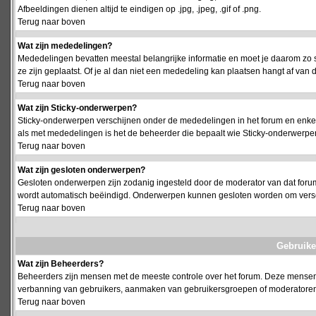
Afbeeldingen dienen altijd te eindigen op .jpg, .jpeg, .gif of .png.
Terug naar boven
Wat zijn mededelingen?
Mededelingen bevatten meestal belangrijke informatie en moet je daarom zo 
ze zijn geplaatst. Of je al dan niet een mededeling kan plaatsen hangt af van d
Terug naar boven
Wat zijn Sticky-onderwerpen?
Sticky-onderwerpen verschijnen onder de mededelingen in het forum en enkel 
als met mededelingen is het de beheerder die bepaalt wie Sticky-onderwerpen
Terug naar boven
Wat zijn gesloten onderwerpen?
Gesloten onderwerpen zijn zodanig ingesteld door de moderator van dat foru
wordt automatisch beëindigd. Onderwerpen kunnen gesloten worden om vers
Terug naar boven
Gebruike
Wat zijn Beheerders?
Beheerders zijn mensen met de meeste controle over het forum. Deze mensen he
verbanning van gebruikers, aanmaken van gebruikersgroepen of moderatoren, 
Terug naar boven