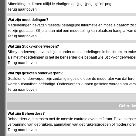
Afbeeldingen dienen altijd te eindigen op .jpg, .jpeg, .gif of .png.
Terug naar boven
Wat zijn mededelingen?
Mededelingen bevatten meestal belangrijke informatie en moet je daarom zo 
ze zijn geplaatst. Of je al dan niet een mededeling kan plaatsen hangt af van d
Terug naar boven
Wat zijn Sticky-onderwerpen?
Sticky-onderwerpen verschijnen onder de mededelingen in het forum en enkel 
als met mededelingen is het de beheerder die bepaalt wie Sticky-onderwerpen
Terug naar boven
Wat zijn gesloten onderwerpen?
Gesloten onderwerpen zijn zodanig ingesteld door de moderator van dat foru
wordt automatisch beëindigd. Onderwerpen kunnen gesloten worden om vers
Terug naar boven
Gebruike
Wat zijn Beheerders?
Beheerders zijn mensen met de meeste controle over het forum. Deze mensen he
verbanning van gebruikers, aanmaken van gebruikersgroepen of moderatoren, 
Terug naar boven