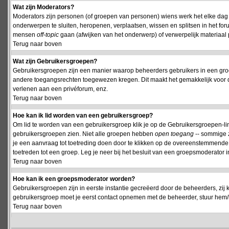
Wat zijn Moderators?
Moderators zijn personen (of groepen van personen) wiens werk het elke dag 
onderwerpen te sluiten, heropenen, verplaatsen, wissen en splitsen in het fo
mensen
off-topic
gaan (afwijken van het onderwerp) of verwerpelijk materiaal 
Terug naar boven
Wat zijn Gebruikersgroepen?
Gebruikersgroepen zijn een manier waarop beheerders gebruikers in een groe
andere toegangsrechten toegewezen kregen. Dit maakt het gemakkelijk voor 
verlenen aan een privéforum, enz.
Terug naar boven
Hoe kan ik lid worden van een gebruikersgroep?
Om lid te worden van een gebruikersgroep klik je op de Gebruikersgroepen-link 
gebruikersgroepen zien. Niet alle groepen hebben
open toegang
-- sommige z
je een aanvraag tot toetreding doen door te klikken op de overeenstemmend
toetreden tot een groep. Leg je neer bij het besluit van een groepsmoderator
Terug naar boven
Hoe kan ik een groepsmoderator worden?
Gebruikersgroepen zijn in eerste instantie gecreëerd door de beheerders, zij 
gebruikersgroep moet je eerst contact opnemen met de beheerder, stuur hem/h
Terug naar boven