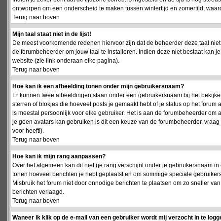
ontworpen om een onderscheid te maken tussen wintertijd en zomertijd, waardo
Terug naar boven
Mijn taal staat niet in de lijst!
De meest voorkomende redenen hiervoor zijn dat de beheerder deze taal niet 
de forumbeheerder om jouw taal te installeren. Indien deze niet bestaat kan 
website (zie link onderaan elke pagina).
Terug naar boven
Hoe kan ik een afbeelding tonen onder mijn gebruikersnaam?
Er kunnen twee afbeeldingen staan onder een gebruikersnaam bij het bekijken
sterren of blokjes die hoeveel posts je gemaakt hebt of je status op het foru
is meestal persoonlijk voor elke gebruiker. Het is aan de forumbeheerder om 
je geen avatars kan gebruiken is dit een keuze van de forumbeheerder, vraag
voor heeft!).
Terug naar boven
Hoe kan ik mijn rang aanpassen?
Over het algemeen kan dit niet (je rang verschijnt onder je gebruikersnaam in 
tonen hoeveel berichten je hebt geplaatst en om sommige speciale gebruiker
Misbruik het forum niet door onnodige berichten te plaatsen om zo sneller van
berichten verlaagd.
Terug naar boven
Waneer ik klik op de e-mail van een gebruiker wordt mij verzocht in te logg