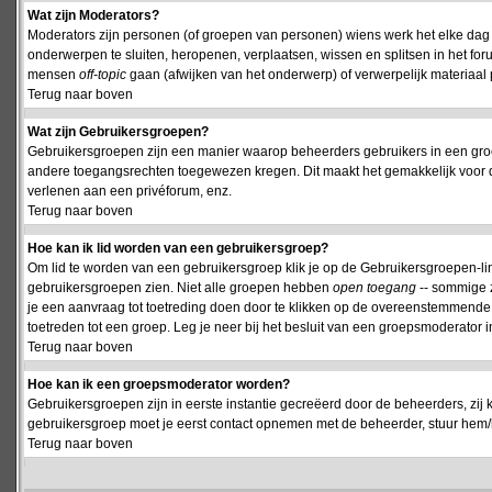
Wat zijn Moderators?
Moderators zijn personen (of groepen van personen) wiens werk het elke dag 
onderwerpen te sluiten, heropenen, verplaatsen, wissen en splitsen in het fo
mensen
off-topic
gaan (afwijken van het onderwerp) of verwerpelijk materiaal 
Terug naar boven
Wat zijn Gebruikersgroepen?
Gebruikersgroepen zijn een manier waarop beheerders gebruikers in een groe
andere toegangsrechten toegewezen kregen. Dit maakt het gemakkelijk voor 
verlenen aan een privéforum, enz.
Terug naar boven
Hoe kan ik lid worden van een gebruikersgroep?
Om lid te worden van een gebruikersgroep klik je op de Gebruikersgroepen-link 
gebruikersgroepen zien. Niet alle groepen hebben
open toegang
-- sommige z
je een aanvraag tot toetreding doen door te klikken op de overeenstemmend
toetreden tot een groep. Leg je neer bij het besluit van een groepsmoderator
Terug naar boven
Hoe kan ik een groepsmoderator worden?
Gebruikersgroepen zijn in eerste instantie gecreëerd door de beheerders, zij 
gebruikersgroep moet je eerst contact opnemen met de beheerder, stuur hem/h
Terug naar boven