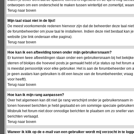
ontworpen om een onderscheid te maken tussen wintertijd en zomertijd, waardo
Terug naar boven
Mijn taal staat niet in de lijst!
De meest voorkomende redenen hiervoor zijn dat de beheerder deze taal niet 
de forumbeheerder om jouw taal te installeren. Indien deze niet bestaat kan 
website (zie link onderaan elke pagina).
Terug naar boven
Hoe kan ik een afbeelding tonen onder mijn gebruikersnaam?
Er kunnen twee afbeeldingen staan onder een gebruikersnaam bij het bekijken
sterren of blokjes die hoeveel posts je gemaakt hebt of je status op het foru
is meestal persoonlijk voor elke gebruiker. Het is aan de forumbeheerder om 
je geen avatars kan gebruiken is dit een keuze van de forumbeheerder, vraag
voor heeft!).
Terug naar boven
Hoe kan ik mijn rang aanpassen?
Over het algemeen kan dit niet (je rang verschijnt onder je gebruikersnaam in 
tonen hoeveel berichten je hebt geplaatst en om sommige speciale gebruiker
Misbruik het forum niet door onnodige berichten te plaatsen om zo sneller van
berichten verlaagd.
Terug naar boven
Waneer ik klik op de e-mail van een gebruiker wordt mij verzocht in te logg