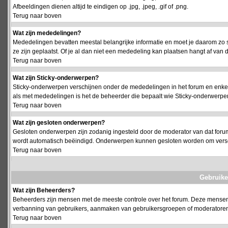
Afbeeldingen dienen altijd te eindigen op .jpg, .jpeg, .gif of .png.
Terug naar boven
Wat zijn mededelingen?
Mededelingen bevatten meestal belangrijke informatie en moet je daarom zo 
ze zijn geplaatst. Of je al dan niet een mededeling kan plaatsen hangt af van d
Terug naar boven
Wat zijn Sticky-onderwerpen?
Sticky-onderwerpen verschijnen onder de mededelingen in het forum en enkel 
als met mededelingen is het de beheerder die bepaalt wie Sticky-onderwerpen
Terug naar boven
Wat zijn gesloten onderwerpen?
Gesloten onderwerpen zijn zodanig ingesteld door de moderator van dat foru
wordt automatisch beëindigd. Onderwerpen kunnen gesloten worden om vers
Terug naar boven
Gebruike
Wat zijn Beheerders?
Beheerders zijn mensen met de meeste controle over het forum. Deze mensen he
verbanning van gebruikers, aanmaken van gebruikersgroepen of moderatoren, 
Terug naar boven