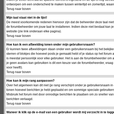
ontworpen om een onderscheid te maken tussen wintertijd en zomertijd, waardo
Terug naar boven
Mijn taal staat niet in de lijst!
De meest voorkomende redenen hiervoor zijn dat de beheerder deze taal niet 
de forumbeheerder om jouw taal te installeren. Indien deze niet bestaat kan 
website (zie link onderaan elke pagina).
Terug naar boven
Hoe kan ik een afbeelding tonen onder mijn gebruikersnaam?
Er kunnen twee afbeeldingen staan onder een gebruikersnaam bij het bekijken
sterren of blokjes die hoeveel posts je gemaakt hebt of je status op het foru
is meestal persoonlijk voor elke gebruiker. Het is aan de forumbeheerder om 
je geen avatars kan gebruiken is dit een keuze van de forumbeheerder, vraag
voor heeft!).
Terug naar boven
Hoe kan ik mijn rang aanpassen?
Over het algemeen kan dit niet (je rang verschijnt onder je gebruikersnaam in 
tonen hoeveel berichten je hebt geplaatst en om sommige speciale gebruiker
Misbruik het forum niet door onnodige berichten te plaatsen om zo sneller van
berichten verlaagd.
Terug naar boven
Waneer ik klik op de e-mail van een gebruiker wordt mij verzocht in te logg