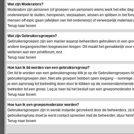
Wat zijn Moderators?
Moderators zijn personen (of groepen van personen) wiens werk het elke dag 
onderwerpen te sluiten, heropenen, verplaatsen, wissen en splitsen in het fo
mensen
off-topic
gaan (afwijken van het onderwerp) of verwerpelijk materiaal 
Terug naar boven
Wat zijn Gebruikersgroepen?
Gebruikersgroepen zijn een manier waarop beheerders gebruikers in een groe
andere toegangsrechten toegewezen kregen. Dit maakt het gemakkelijk voor 
verlenen aan een privéforum, enz.
Terug naar boven
Hoe kan ik lid worden van een gebruikersgroep?
Om lid te worden van een gebruikersgroep klik je op de Gebruikersgroepen-link 
gebruikersgroepen zien. Niet alle groepen hebben
open toegang
-- sommige z
je een aanvraag tot toetreding doen door te klikken op de overeenstemmend
toetreden tot een groep. Leg je neer bij het besluit van een groepsmoderator
Terug naar boven
Hoe kan ik een groepsmoderator worden?
Gebruikersgroepen zijn in eerste instantie gecreëerd door de beheerders, zij 
gebruikersgroep moet je eerst contact opnemen met de beheerder, stuur hem/h
Terug naar boven