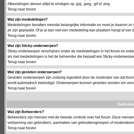
Afbeeldingen dienen altijd te eindigen op .jpg, .jpeg, .gif of .png.
Terug naar boven
Wat zijn mededelingen?
Mededelingen bevatten meestal belangrijke informatie en moet je daarom zo 
ze zijn geplaatst. Of je al dan niet een mededeling kan plaatsen hangt af van d
Terug naar boven
Wat zijn Sticky-onderwerpen?
Sticky-onderwerpen verschijnen onder de mededelingen in het forum en enkel 
als met mededelingen is het de beheerder die bepaalt wie Sticky-onderwerpen
Terug naar boven
Wat zijn gesloten onderwerpen?
Gesloten onderwerpen zijn zodanig ingesteld door de moderator van dat foru
wordt automatisch beëindigd. Onderwerpen kunnen gesloten worden om vers
Terug naar boven
Gebruike
Wat zijn Beheerders?
Beheerders zijn mensen met de meeste controle over het forum. Deze mensen he
verbanning van gebruikers, aanmaken van gebruikersgroepen of moderatoren, 
Terug naar boven