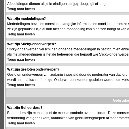
Afbeeldingen dienen altijd te eindigen op .jpg, .jpeg, .gif of .png.
Terug naar boven
Wat zijn mededelingen?
Mededelingen bevatten meestal belangrijke informatie en moet je daarom zo 
ze zijn geplaatst. Of je al dan niet een mededeling kan plaatsen hangt af van d
Terug naar boven
Wat zijn Sticky-onderwerpen?
Sticky-onderwerpen verschijnen onder de mededelingen in het forum en enkel 
als met mededelingen is het de beheerder die bepaalt wie Sticky-onderwerpen
Terug naar boven
Wat zijn gesloten onderwerpen?
Gesloten onderwerpen zijn zodanig ingesteld door de moderator van dat foru
wordt automatisch beëindigd. Onderwerpen kunnen gesloten worden om vers
Terug naar boven
Gebruike
Wat zijn Beheerders?
Beheerders zijn mensen met de meeste controle over het forum. Deze mensen he
verbanning van gebruikers, aanmaken van gebruikersgroepen of moderatoren, 
Terug naar boven