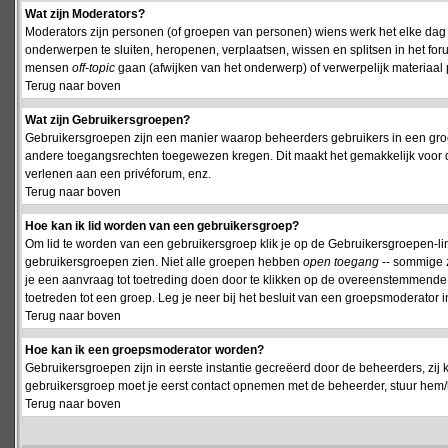
Wat zijn Moderators?
Moderators zijn personen (of groepen van personen) wiens werk het elke dag 
onderwerpen te sluiten, heropenen, verplaatsen, wissen en splitsen in het fo
mensen
off-topic
gaan (afwijken van het onderwerp) of verwerpelijk materiaal 
Terug naar boven
Wat zijn Gebruikersgroepen?
Gebruikersgroepen zijn een manier waarop beheerders gebruikers in een groe
andere toegangsrechten toegewezen kregen. Dit maakt het gemakkelijk voor 
verlenen aan een privéforum, enz.
Terug naar boven
Hoe kan ik lid worden van een gebruikersgroep?
Om lid te worden van een gebruikersgroep klik je op de Gebruikersgroepen-link 
gebruikersgroepen zien. Niet alle groepen hebben
open toegang
-- sommige z
je een aanvraag tot toetreding doen door te klikken op de overeenstemmend
toetreden tot een groep. Leg je neer bij het besluit van een groepsmoderator
Terug naar boven
Hoe kan ik een groepsmoderator worden?
Gebruikersgroepen zijn in eerste instantie gecreëerd door de beheerders, zij 
gebruikersgroep moet je eerst contact opnemen met de beheerder, stuur hem/h
Terug naar boven