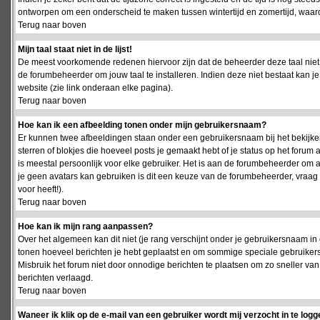
ontworpen om een onderscheid te maken tussen wintertijd en zomertijd, waardo
Terug naar boven
Mijn taal staat niet in de lijst!
De meest voorkomende redenen hiervoor zijn dat de beheerder deze taal niet 
de forumbeheerder om jouw taal te installeren. Indien deze niet bestaat kan 
website (zie link onderaan elke pagina).
Terug naar boven
Hoe kan ik een afbeelding tonen onder mijn gebruikersnaam?
Er kunnen twee afbeeldingen staan onder een gebruikersnaam bij het bekijken
sterren of blokjes die hoeveel posts je gemaakt hebt of je status op het foru
is meestal persoonlijk voor elke gebruiker. Het is aan de forumbeheerder om 
je geen avatars kan gebruiken is dit een keuze van de forumbeheerder, vraag
voor heeft!).
Terug naar boven
Hoe kan ik mijn rang aanpassen?
Over het algemeen kan dit niet (je rang verschijnt onder je gebruikersnaam in 
tonen hoeveel berichten je hebt geplaatst en om sommige speciale gebruiker
Misbruik het forum niet door onnodige berichten te plaatsen om zo sneller van
berichten verlaagd.
Terug naar boven
Waneer ik klik op de e-mail van een gebruiker wordt mij verzocht in te logg