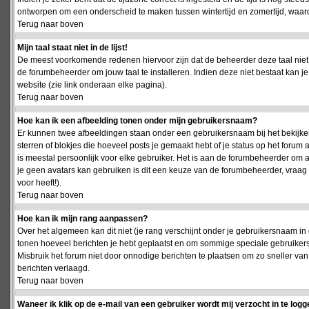
ontworpen om een onderscheid te maken tussen wintertijd en zomertijd, waardo
Terug naar boven
Mijn taal staat niet in de lijst!
De meest voorkomende redenen hiervoor zijn dat de beheerder deze taal niet 
de forumbeheerder om jouw taal te installeren. Indien deze niet bestaat kan 
website (zie link onderaan elke pagina).
Terug naar boven
Hoe kan ik een afbeelding tonen onder mijn gebruikersnaam?
Er kunnen twee afbeeldingen staan onder een gebruikersnaam bij het bekijken
sterren of blokjes die hoeveel posts je gemaakt hebt of je status op het foru
is meestal persoonlijk voor elke gebruiker. Het is aan de forumbeheerder om 
je geen avatars kan gebruiken is dit een keuze van de forumbeheerder, vraag
voor heeft!).
Terug naar boven
Hoe kan ik mijn rang aanpassen?
Over het algemeen kan dit niet (je rang verschijnt onder je gebruikersnaam in 
tonen hoeveel berichten je hebt geplaatst en om sommige speciale gebruiker
Misbruik het forum niet door onnodige berichten te plaatsen om zo sneller van
berichten verlaagd.
Terug naar boven
Waneer ik klik op de e-mail van een gebruiker wordt mij verzocht in te logg