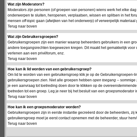
Wat zijn Moderators?
Moderators zijn personen (of groepen van personen) wiens werk het elke dag 
onderwerpen te sluiten, heropenen, verplaatsen, wissen en splitsen in het fo
mensen
off-topic
gaan (afwijken van het onderwerp) of verwerpelijk materiaal 
Terug naar boven
Wat zijn Gebruikersgroepen?
Gebruikersgroepen zijn een manier waarop beheerders gebruikers in een groe
andere toegangsrechten toegewezen kregen. Dit maakt het gemakkelijk voor 
verlenen aan een privéforum, enz.
Terug naar boven
Hoe kan ik lid worden van een gebruikersgroep?
Om lid te worden van een gebruikersgroep klik je op de Gebruikersgroepen-link 
gebruikersgroepen zien. Niet alle groepen hebben
open toegang
-- sommige z
je een aanvraag tot toetreding doen door te klikken op de overeenstemmend
toetreden tot een groep. Leg je neer bij het besluit van een groepsmoderator
Terug naar boven
Hoe kan ik een groepsmoderator worden?
Gebruikersgroepen zijn in eerste instantie gecreëerd door de beheerders, zij 
gebruikersgroep moet je eerst contact opnemen met de beheerder, stuur hem/h
Terug naar boven