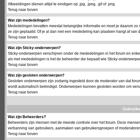
Afbeeldingen dienen altijd te eindigen op .jpg, .jpeg, .gif of .png.
Terug naar boven
Wat zijn mededelingen?
Mededelingen bevatten meestal belangrijke informatie en moet je daarom zo 
ze zijn geplaatst. Of je al dan niet een mededeling kan plaatsen hangt af van d
Terug naar boven
Wat zijn Sticky-onderwerpen?
Sticky-onderwerpen verschijnen onder de mededelingen in het forum en enkel 
als met mededelingen is het de beheerder die bepaalt wie Sticky-onderwerpen
Terug naar boven
Wat zijn gesloten onderwerpen?
Gesloten onderwerpen zijn zodanig ingesteld door de moderator van dat foru
wordt automatisch beëindigd. Onderwerpen kunnen gesloten worden om vers
Terug naar boven
Gebruike
Wat zijn Beheerders?
Beheerders zijn mensen met de meeste controle over het forum. Deze mensen he
verbanning van gebruikers, aanmaken van gebruikersgroepen of moderatoren, 
Terug naar boven