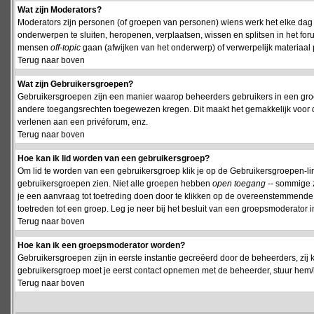
Wat zijn Moderators?
Moderators zijn personen (of groepen van personen) wiens werk het elke dag 
onderwerpen te sluiten, heropenen, verplaatsen, wissen en splitsen in het fo
mensen
off-topic
gaan (afwijken van het onderwerp) of verwerpelijk materiaal 
Terug naar boven
Wat zijn Gebruikersgroepen?
Gebruikersgroepen zijn een manier waarop beheerders gebruikers in een groe
andere toegangsrechten toegewezen kregen. Dit maakt het gemakkelijk voor 
verlenen aan een privéforum, enz.
Terug naar boven
Hoe kan ik lid worden van een gebruikersgroep?
Om lid te worden van een gebruikersgroep klik je op de Gebruikersgroepen-link 
gebruikersgroepen zien. Niet alle groepen hebben
open toegang
-- sommige z
je een aanvraag tot toetreding doen door te klikken op de overeenstemmend
toetreden tot een groep. Leg je neer bij het besluit van een groepsmoderator
Terug naar boven
Hoe kan ik een groepsmoderator worden?
Gebruikersgroepen zijn in eerste instantie gecreëerd door de beheerders, zij 
gebruikersgroep moet je eerst contact opnemen met de beheerder, stuur hem/h
Terug naar boven