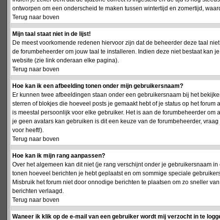
ontworpen om een onderscheid te maken tussen wintertijd en zomertijd, waardo
Terug naar boven
Mijn taal staat niet in de lijst!
De meest voorkomende redenen hiervoor zijn dat de beheerder deze taal niet 
de forumbeheerder om jouw taal te installeren. Indien deze niet bestaat kan 
website (zie link onderaan elke pagina).
Terug naar boven
Hoe kan ik een afbeelding tonen onder mijn gebruikersnaam?
Er kunnen twee afbeeldingen staan onder een gebruikersnaam bij het bekijken
sterren of blokjes die hoeveel posts je gemaakt hebt of je status op het foru
is meestal persoonlijk voor elke gebruiker. Het is aan de forumbeheerder om 
je geen avatars kan gebruiken is dit een keuze van de forumbeheerder, vraag
voor heeft!).
Terug naar boven
Hoe kan ik mijn rang aanpassen?
Over het algemeen kan dit niet (je rang verschijnt onder je gebruikersnaam in 
tonen hoeveel berichten je hebt geplaatst en om sommige speciale gebruiker
Misbruik het forum niet door onnodige berichten te plaatsen om zo sneller van
berichten verlaagd.
Terug naar boven
Waneer ik klik op de e-mail van een gebruiker wordt mij verzocht in te logg