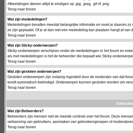
Afbeeldingen dienen altijd te eindigen op .jpg, .jpeg, .gif of .png.
Terug naar boven
Wat zijn mededelingen?
Mededelingen bevatten meestal belangrijke informatie en moet je daarom zo 
ze zijn geplaatst. Of je al dan niet een mededeling kan plaatsen hangt af van d
Terug naar boven
Wat zijn Sticky-onderwerpen?
Sticky-onderwerpen verschijnen onder de mededelingen in het forum en enkel 
als met mededelingen is het de beheerder die bepaalt wie Sticky-onderwerpen
Terug naar boven
Wat zijn gesloten onderwerpen?
Gesloten onderwerpen zijn zodanig ingesteld door de moderator van dat foru
wordt automatisch beëindigd. Onderwerpen kunnen gesloten worden om vers
Terug naar boven
Gebruike
Wat zijn Beheerders?
Beheerders zijn mensen met de meeste controle over het forum. Deze mensen he
verbanning van gebruikers, aanmaken van gebruikersgroepen of moderatoren, 
Terug naar boven