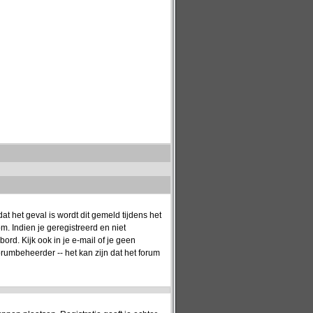
t het geval is wordt dit gemeld tijdens het
. Indien je geregistreerd en niet
rd. Kijk ook in je e-mail of je geen
orumbeheerder -- het kan zijn dat het forum