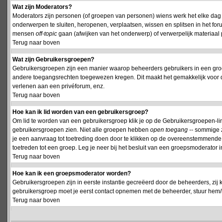
Wat zijn Moderators?
Moderators zijn personen (of groepen van personen) wiens werk het elke dag 
onderwerpen te sluiten, heropenen, verplaatsen, wissen en splitsen in het fo
mensen
off-topic
gaan (afwijken van het onderwerp) of verwerpelijk materiaal 
Terug naar boven
Wat zijn Gebruikersgroepen?
Gebruikersgroepen zijn een manier waarop beheerders gebruikers in een groe
andere toegangsrechten toegewezen kregen. Dit maakt het gemakkelijk voor 
verlenen aan een privéforum, enz.
Terug naar boven
Hoe kan ik lid worden van een gebruikersgroep?
Om lid te worden van een gebruikersgroep klik je op de Gebruikersgroepen-link 
gebruikersgroepen zien. Niet alle groepen hebben
open toegang
-- sommige z
je een aanvraag tot toetreding doen door te klikken op de overeenstemmend
toetreden tot een groep. Leg je neer bij het besluit van een groepsmoderator
Terug naar boven
Hoe kan ik een groepsmoderator worden?
Gebruikersgroepen zijn in eerste instantie gecreëerd door de beheerders, zij 
gebruikersgroep moet je eerst contact opnemen met de beheerder, stuur hem/h
Terug naar boven