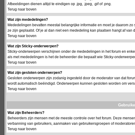
Afbeeldingen dienen altijd te eindigen op .jpg, .jpeg, .gif of .png.
Terug naar boven
Wat zijn mededelingen?
Mededelingen bevatten meestal belangrijke informatie en moet je daarom zo 
ze zijn geplaatst. Of je al dan niet een mededeling kan plaatsen hangt af van d
Terug naar boven
Wat zijn Sticky-onderwerpen?
Sticky-onderwerpen verschijnen onder de mededelingen in het forum en enkel 
als met mededelingen is het de beheerder die bepaalt wie Sticky-onderwerpen
Terug naar boven
Wat zijn gesloten onderwerpen?
Gesloten onderwerpen zijn zodanig ingesteld door de moderator van dat foru
wordt automatisch beëindigd. Onderwerpen kunnen gesloten worden om vers
Terug naar boven
Gebruike
Wat zijn Beheerders?
Beheerders zijn mensen met de meeste controle over het forum. Deze mensen he
verbanning van gebruikers, aanmaken van gebruikersgroepen of moderatoren, 
Terug naar boven