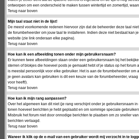
ontworpen om een onderscheid te maken tussen wintertijd en zomertijd, waardo
Terug naar boven
Mijn taal staat niet in de lijst!
De meest voorkomende redenen hiervoor zijn dat de beheerder deze taal niet 
de forumbeheerder om jouw taal te installeren. Indien deze niet bestaat kan 
website (zie link onderaan elke pagina).
Terug naar boven
Hoe kan ik een afbeelding tonen onder mijn gebruikersnaam?
Er kunnen twee afbeeldingen staan onder een gebruikersnaam bij het bekijken
sterren of blokjes die hoeveel posts je gemaakt hebt of je status op het foru
is meestal persoonlijk voor elke gebruiker. Het is aan de forumbeheerder om 
je geen avatars kan gebruiken is dit een keuze van de forumbeheerder, vraag
voor heeft!).
Terug naar boven
Hoe kan ik mijn rang aanpassen?
Over het algemeen kan dit niet (je rang verschijnt onder je gebruikersnaam in 
tonen hoeveel berichten je hebt geplaatst en om sommige speciale gebruiker
Misbruik het forum niet door onnodige berichten te plaatsen om zo sneller van
berichten verlaagd.
Terug naar boven
Waneer ik klik op de e-mail van een gebruiker wordt mij verzocht in te logg