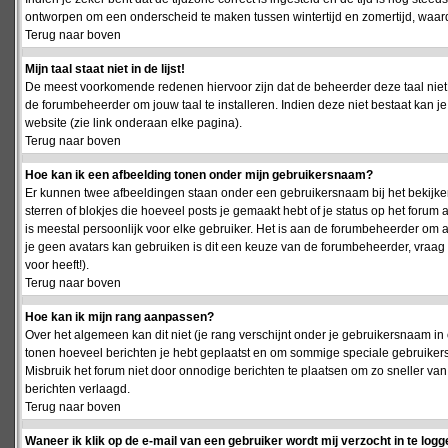
ontworpen om een onderscheid te maken tussen wintertijd en zomertijd, waardo
Terug naar boven
Mijn taal staat niet in de lijst!
De meest voorkomende redenen hiervoor zijn dat de beheerder deze taal niet 
de forumbeheerder om jouw taal te installeren. Indien deze niet bestaat kan 
website (zie link onderaan elke pagina).
Terug naar boven
Hoe kan ik een afbeelding tonen onder mijn gebruikersnaam?
Er kunnen twee afbeeldingen staan onder een gebruikersnaam bij het bekijken
sterren of blokjes die hoeveel posts je gemaakt hebt of je status op het foru
is meestal persoonlijk voor elke gebruiker. Het is aan de forumbeheerder om 
je geen avatars kan gebruiken is dit een keuze van de forumbeheerder, vraag
voor heeft!).
Terug naar boven
Hoe kan ik mijn rang aanpassen?
Over het algemeen kan dit niet (je rang verschijnt onder je gebruikersnaam in 
tonen hoeveel berichten je hebt geplaatst en om sommige speciale gebruiker
Misbruik het forum niet door onnodige berichten te plaatsen om zo sneller van
berichten verlaagd.
Terug naar boven
Waneer ik klik op de e-mail van een gebruiker wordt mij verzocht in te logg