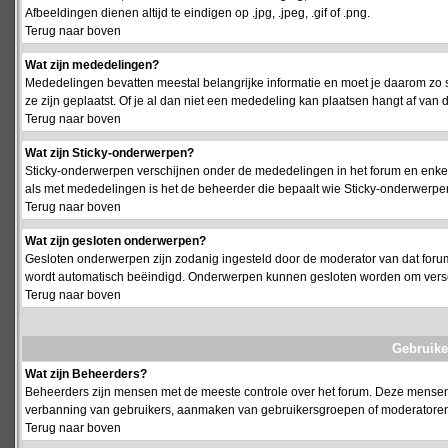
Afbeeldingen dienen altijd te eindigen op .jpg, .jpeg, .gif of .png.
Terug naar boven
Wat zijn mededelingen?
Mededelingen bevatten meestal belangrijke informatie en moet je daarom zo 
ze zijn geplaatst. Of je al dan niet een mededeling kan plaatsen hangt af van d
Terug naar boven
Wat zijn Sticky-onderwerpen?
Sticky-onderwerpen verschijnen onder de mededelingen in het forum en enkel 
als met mededelingen is het de beheerder die bepaalt wie Sticky-onderwerpen
Terug naar boven
Wat zijn gesloten onderwerpen?
Gesloten onderwerpen zijn zodanig ingesteld door de moderator van dat foru
wordt automatisch beëindigd. Onderwerpen kunnen gesloten worden om vers
Terug naar boven
Gebruike
Wat zijn Beheerders?
Beheerders zijn mensen met de meeste controle over het forum. Deze mensen he
verbanning van gebruikers, aanmaken van gebruikersgroepen of moderatoren, 
Terug naar boven