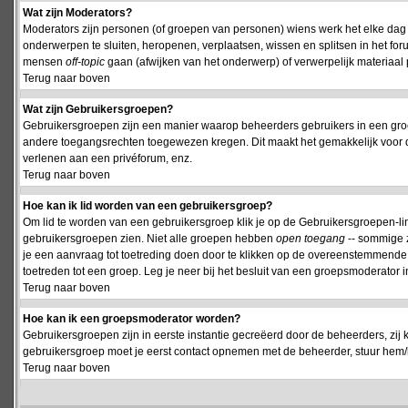
Wat zijn Moderators?
Moderators zijn personen (of groepen van personen) wiens werk het elke dag 
onderwerpen te sluiten, heropenen, verplaatsen, wissen en splitsen in het fo
mensen
off-topic
gaan (afwijken van het onderwerp) of verwerpelijk materiaal 
Terug naar boven
Wat zijn Gebruikersgroepen?
Gebruikersgroepen zijn een manier waarop beheerders gebruikers in een groe
andere toegangsrechten toegewezen kregen. Dit maakt het gemakkelijk voor 
verlenen aan een privéforum, enz.
Terug naar boven
Hoe kan ik lid worden van een gebruikersgroep?
Om lid te worden van een gebruikersgroep klik je op de Gebruikersgroepen-link 
gebruikersgroepen zien. Niet alle groepen hebben
open toegang
-- sommige z
je een aanvraag tot toetreding doen door te klikken op de overeenstemmend
toetreden tot een groep. Leg je neer bij het besluit van een groepsmoderator
Terug naar boven
Hoe kan ik een groepsmoderator worden?
Gebruikersgroepen zijn in eerste instantie gecreëerd door de beheerders, zij 
gebruikersgroep moet je eerst contact opnemen met de beheerder, stuur hem/h
Terug naar boven