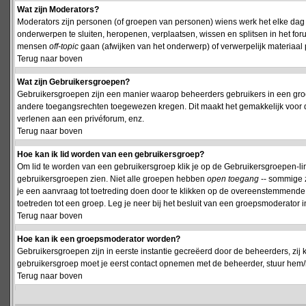
Wat zijn Moderators?
Moderators zijn personen (of groepen van personen) wiens werk het elke dag 
onderwerpen te sluiten, heropenen, verplaatsen, wissen en splitsen in het fo
mensen
off-topic
gaan (afwijken van het onderwerp) of verwerpelijk materiaal 
Terug naar boven
Wat zijn Gebruikersgroepen?
Gebruikersgroepen zijn een manier waarop beheerders gebruikers in een groe
andere toegangsrechten toegewezen kregen. Dit maakt het gemakkelijk voor 
verlenen aan een privéforum, enz.
Terug naar boven
Hoe kan ik lid worden van een gebruikersgroep?
Om lid te worden van een gebruikersgroep klik je op de Gebruikersgroepen-link 
gebruikersgroepen zien. Niet alle groepen hebben
open toegang
-- sommige z
je een aanvraag tot toetreding doen door te klikken op de overeenstemmend
toetreden tot een groep. Leg je neer bij het besluit van een groepsmoderator
Terug naar boven
Hoe kan ik een groepsmoderator worden?
Gebruikersgroepen zijn in eerste instantie gecreëerd door de beheerders, zij 
gebruikersgroep moet je eerst contact opnemen met de beheerder, stuur hem/h
Terug naar boven