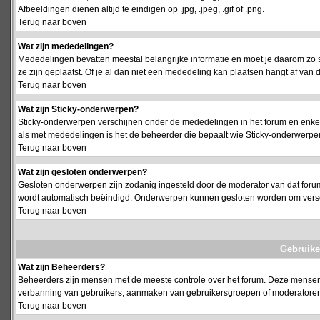
Afbeeldingen dienen altijd te eindigen op .jpg, .jpeg, .gif of .png.
Terug naar boven
Wat zijn mededelingen?
Mededelingen bevatten meestal belangrijke informatie en moet je daarom zo 
ze zijn geplaatst. Of je al dan niet een mededeling kan plaatsen hangt af van d
Terug naar boven
Wat zijn Sticky-onderwerpen?
Sticky-onderwerpen verschijnen onder de mededelingen in het forum en enkel 
als met mededelingen is het de beheerder die bepaalt wie Sticky-onderwerpen
Terug naar boven
Wat zijn gesloten onderwerpen?
Gesloten onderwerpen zijn zodanig ingesteld door de moderator van dat foru
wordt automatisch beëindigd. Onderwerpen kunnen gesloten worden om vers
Terug naar boven
Gebruike
Wat zijn Beheerders?
Beheerders zijn mensen met de meeste controle over het forum. Deze mensen he
verbanning van gebruikers, aanmaken van gebruikersgroepen of moderatoren, 
Terug naar boven