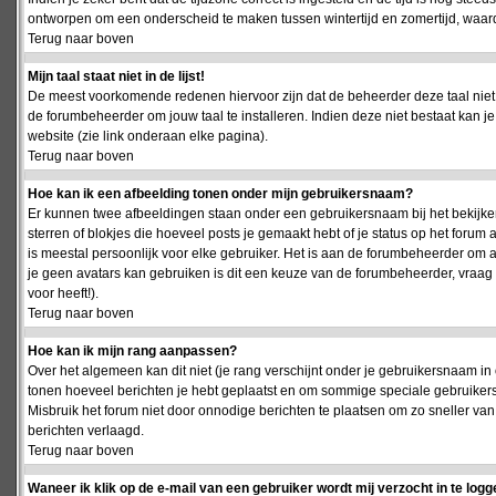
ontworpen om een onderscheid te maken tussen wintertijd en zomertijd, waardo
Terug naar boven
Mijn taal staat niet in de lijst!
De meest voorkomende redenen hiervoor zijn dat de beheerder deze taal niet 
de forumbeheerder om jouw taal te installeren. Indien deze niet bestaat kan 
website (zie link onderaan elke pagina).
Terug naar boven
Hoe kan ik een afbeelding tonen onder mijn gebruikersnaam?
Er kunnen twee afbeeldingen staan onder een gebruikersnaam bij het bekijken
sterren of blokjes die hoeveel posts je gemaakt hebt of je status op het foru
is meestal persoonlijk voor elke gebruiker. Het is aan de forumbeheerder om 
je geen avatars kan gebruiken is dit een keuze van de forumbeheerder, vraag
voor heeft!).
Terug naar boven
Hoe kan ik mijn rang aanpassen?
Over het algemeen kan dit niet (je rang verschijnt onder je gebruikersnaam in 
tonen hoeveel berichten je hebt geplaatst en om sommige speciale gebruiker
Misbruik het forum niet door onnodige berichten te plaatsen om zo sneller van
berichten verlaagd.
Terug naar boven
Waneer ik klik op de e-mail van een gebruiker wordt mij verzocht in te logg