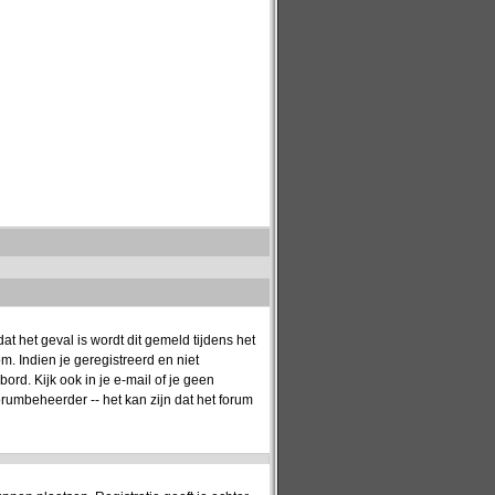
t het geval is wordt dit gemeld tijdens het
. Indien je geregistreerd en niet
rd. Kijk ook in je e-mail of je geen
orumbeheerder -- het kan zijn dat het forum