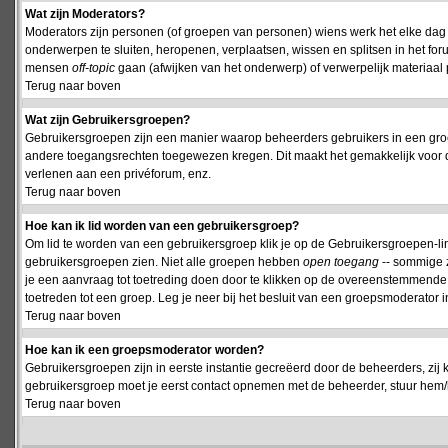
Wat zijn Moderators?
Moderators zijn personen (of groepen van personen) wiens werk het elke dag 
onderwerpen te sluiten, heropenen, verplaatsen, wissen en splitsen in het fo
mensen
off-topic
gaan (afwijken van het onderwerp) of verwerpelijk materiaal 
Terug naar boven
Wat zijn Gebruikersgroepen?
Gebruikersgroepen zijn een manier waarop beheerders gebruikers in een groe
andere toegangsrechten toegewezen kregen. Dit maakt het gemakkelijk voor 
verlenen aan een privéforum, enz.
Terug naar boven
Hoe kan ik lid worden van een gebruikersgroep?
Om lid te worden van een gebruikersgroep klik je op de Gebruikersgroepen-link 
gebruikersgroepen zien. Niet alle groepen hebben
open toegang
-- sommige z
je een aanvraag tot toetreding doen door te klikken op de overeenstemmend
toetreden tot een groep. Leg je neer bij het besluit van een groepsmoderator
Terug naar boven
Hoe kan ik een groepsmoderator worden?
Gebruikersgroepen zijn in eerste instantie gecreëerd door de beheerders, zij 
gebruikersgroep moet je eerst contact opnemen met de beheerder, stuur hem/h
Terug naar boven