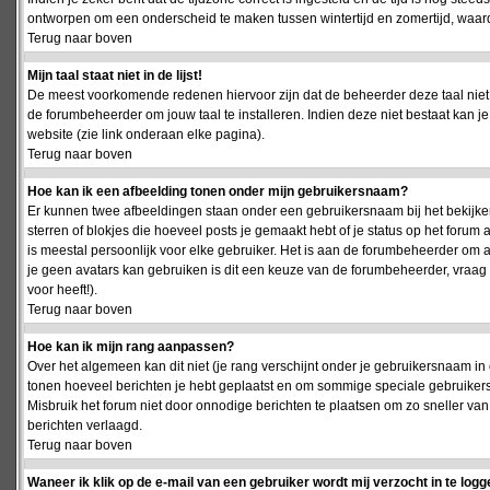
ontworpen om een onderscheid te maken tussen wintertijd en zomertijd, waardo
Terug naar boven
Mijn taal staat niet in de lijst!
De meest voorkomende redenen hiervoor zijn dat de beheerder deze taal niet 
de forumbeheerder om jouw taal te installeren. Indien deze niet bestaat kan 
website (zie link onderaan elke pagina).
Terug naar boven
Hoe kan ik een afbeelding tonen onder mijn gebruikersnaam?
Er kunnen twee afbeeldingen staan onder een gebruikersnaam bij het bekijken
sterren of blokjes die hoeveel posts je gemaakt hebt of je status op het foru
is meestal persoonlijk voor elke gebruiker. Het is aan de forumbeheerder om 
je geen avatars kan gebruiken is dit een keuze van de forumbeheerder, vraag
voor heeft!).
Terug naar boven
Hoe kan ik mijn rang aanpassen?
Over het algemeen kan dit niet (je rang verschijnt onder je gebruikersnaam in 
tonen hoeveel berichten je hebt geplaatst en om sommige speciale gebruiker
Misbruik het forum niet door onnodige berichten te plaatsen om zo sneller van
berichten verlaagd.
Terug naar boven
Waneer ik klik op de e-mail van een gebruiker wordt mij verzocht in te logg