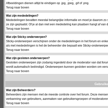
Afbeeldingen dienen altijd te eindigen op .jpg, .jpeg, .gif of .png.
Terug naar boven
Wat zijn mededelingen?
Mededelingen bevatten meestal belangrijke informatie en moet je daarom zo 
ze zijn geplaatst. Of je al dan niet een mededeling kan plaatsen hangt af van d
Terug naar boven
Wat zijn Sticky-onderwerpen?
Sticky-onderwerpen verschijnen onder de mededelingen in het forum en enkel 
als met mededelingen is het de beheerder die bepaalt wie Sticky-onderwerpen
Terug naar boven
Wat zijn gesloten onderwerpen?
Gesloten onderwerpen zijn zodanig ingesteld door de moderator van dat foru
wordt automatisch beëindigd. Onderwerpen kunnen gesloten worden om vers
Terug naar boven
Gebruike
Wat zijn Beheerders?
Beheerders zijn mensen met de meeste controle over het forum. Deze mensen he
verbanning van gebruikers, aanmaken van gebruikersgroepen of moderatoren, 
Terug naar boven