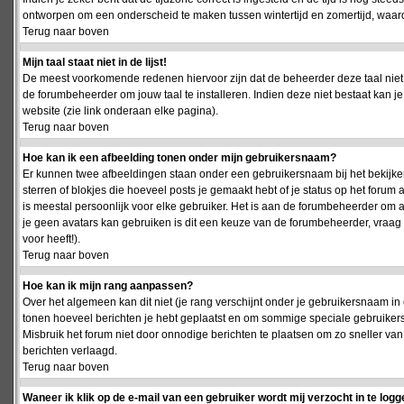
ontworpen om een onderscheid te maken tussen wintertijd en zomertijd, waardo
Terug naar boven
Mijn taal staat niet in de lijst!
De meest voorkomende redenen hiervoor zijn dat de beheerder deze taal niet 
de forumbeheerder om jouw taal te installeren. Indien deze niet bestaat kan 
website (zie link onderaan elke pagina).
Terug naar boven
Hoe kan ik een afbeelding tonen onder mijn gebruikersnaam?
Er kunnen twee afbeeldingen staan onder een gebruikersnaam bij het bekijken
sterren of blokjes die hoeveel posts je gemaakt hebt of je status op het foru
is meestal persoonlijk voor elke gebruiker. Het is aan de forumbeheerder om 
je geen avatars kan gebruiken is dit een keuze van de forumbeheerder, vraag
voor heeft!).
Terug naar boven
Hoe kan ik mijn rang aanpassen?
Over het algemeen kan dit niet (je rang verschijnt onder je gebruikersnaam in 
tonen hoeveel berichten je hebt geplaatst en om sommige speciale gebruiker
Misbruik het forum niet door onnodige berichten te plaatsen om zo sneller van
berichten verlaagd.
Terug naar boven
Waneer ik klik op de e-mail van een gebruiker wordt mij verzocht in te logg