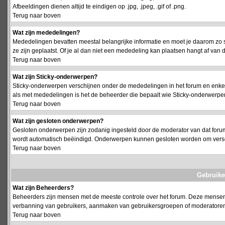
Afbeeldingen dienen altijd te eindigen op .jpg, .jpeg, .gif of .png.
Terug naar boven
Wat zijn mededelingen?
Mededelingen bevatten meestal belangrijke informatie en moet je daarom zo 
ze zijn geplaatst. Of je al dan niet een mededeling kan plaatsen hangt af van d
Terug naar boven
Wat zijn Sticky-onderwerpen?
Sticky-onderwerpen verschijnen onder de mededelingen in het forum en enkel 
als met mededelingen is het de beheerder die bepaalt wie Sticky-onderwerpen
Terug naar boven
Wat zijn gesloten onderwerpen?
Gesloten onderwerpen zijn zodanig ingesteld door de moderator van dat foru
wordt automatisch beëindigd. Onderwerpen kunnen gesloten worden om vers
Terug naar boven
Gebruike
Wat zijn Beheerders?
Beheerders zijn mensen met de meeste controle over het forum. Deze mensen he
verbanning van gebruikers, aanmaken van gebruikersgroepen of moderatoren, 
Terug naar boven