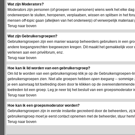
Wat zijn Moderators?
Moderators zijn personen (of groepen van personen) wiens werk het elke dag 
onderwerpen te sluiten, heropenen, verplaatsen, wissen en splitsen in het fo
mensen
off-topic
gaan (afwijken van het onderwerp) of verwerpelijk materiaal 
Terug naar boven
Wat zijn Gebruikersgroepen?
Gebruikersgroepen zijn een manier waarop beheerders gebruikers in een groe
andere toegangsrechten toegewezen kregen. Dit maakt het gemakkelijk voor 
verlenen aan een privéforum, enz.
Terug naar boven
Hoe kan ik lid worden van een gebruikersgroep?
Om lid te worden van een gebruikersgroep klik je op de Gebruikersgroepen-link 
gebruikersgroepen zien. Niet alle groepen hebben
open toegang
-- sommige z
je een aanvraag tot toetreding doen door te klikken op de overeenstemmend
toetreden tot een groep. Leg je neer bij het besluit van een groepsmoderator
Terug naar boven
Hoe kan ik een groepsmoderator worden?
Gebruikersgroepen zijn in eerste instantie gecreëerd door de beheerders, zij 
gebruikersgroep moet je eerst contact opnemen met de beheerder, stuur hem/h
Terug naar boven