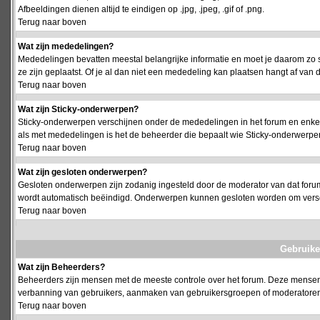
Afbeeldingen dienen altijd te eindigen op .jpg, .jpeg, .gif of .png.
Terug naar boven
Wat zijn mededelingen?
Mededelingen bevatten meestal belangrijke informatie en moet je daarom zo 
ze zijn geplaatst. Of je al dan niet een mededeling kan plaatsen hangt af van d
Terug naar boven
Wat zijn Sticky-onderwerpen?
Sticky-onderwerpen verschijnen onder de mededelingen in het forum en enkel 
als met mededelingen is het de beheerder die bepaalt wie Sticky-onderwerpen
Terug naar boven
Wat zijn gesloten onderwerpen?
Gesloten onderwerpen zijn zodanig ingesteld door de moderator van dat foru
wordt automatisch beëindigd. Onderwerpen kunnen gesloten worden om vers
Terug naar boven
Gebruike
Wat zijn Beheerders?
Beheerders zijn mensen met de meeste controle over het forum. Deze mensen he
verbanning van gebruikers, aanmaken van gebruikersgroepen of moderatoren, 
Terug naar boven