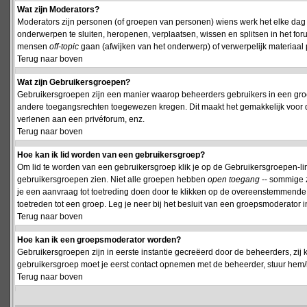
Wat zijn Moderators?
Moderators zijn personen (of groepen van personen) wiens werk het elke dag 
onderwerpen te sluiten, heropenen, verplaatsen, wissen en splitsen in het fo
mensen
off-topic
gaan (afwijken van het onderwerp) of verwerpelijk materiaal 
Terug naar boven
Wat zijn Gebruikersgroepen?
Gebruikersgroepen zijn een manier waarop beheerders gebruikers in een groe
andere toegangsrechten toegewezen kregen. Dit maakt het gemakkelijk voor 
verlenen aan een privéforum, enz.
Terug naar boven
Hoe kan ik lid worden van een gebruikersgroep?
Om lid te worden van een gebruikersgroep klik je op de Gebruikersgroepen-link 
gebruikersgroepen zien. Niet alle groepen hebben
open toegang
-- sommige z
je een aanvraag tot toetreding doen door te klikken op de overeenstemmend
toetreden tot een groep. Leg je neer bij het besluit van een groepsmoderator
Terug naar boven
Hoe kan ik een groepsmoderator worden?
Gebruikersgroepen zijn in eerste instantie gecreëerd door de beheerders, zij 
gebruikersgroep moet je eerst contact opnemen met de beheerder, stuur hem/h
Terug naar boven