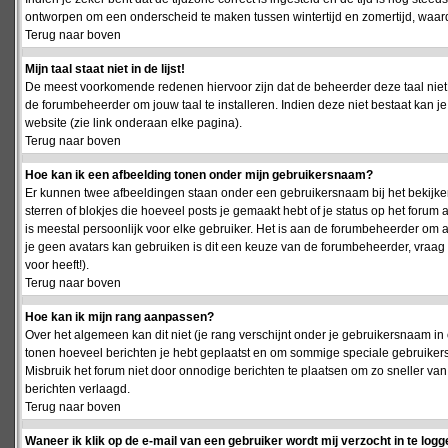
ontworpen om een onderscheid te maken tussen wintertijd en zomertijd, waardo
Terug naar boven
Mijn taal staat niet in de lijst!
De meest voorkomende redenen hiervoor zijn dat de beheerder deze taal niet 
de forumbeheerder om jouw taal te installeren. Indien deze niet bestaat kan 
website (zie link onderaan elke pagina).
Terug naar boven
Hoe kan ik een afbeelding tonen onder mijn gebruikersnaam?
Er kunnen twee afbeeldingen staan onder een gebruikersnaam bij het bekijken
sterren of blokjes die hoeveel posts je gemaakt hebt of je status op het foru
is meestal persoonlijk voor elke gebruiker. Het is aan de forumbeheerder om 
je geen avatars kan gebruiken is dit een keuze van de forumbeheerder, vraag
voor heeft!).
Terug naar boven
Hoe kan ik mijn rang aanpassen?
Over het algemeen kan dit niet (je rang verschijnt onder je gebruikersnaam in 
tonen hoeveel berichten je hebt geplaatst en om sommige speciale gebruiker
Misbruik het forum niet door onnodige berichten te plaatsen om zo sneller van
berichten verlaagd.
Terug naar boven
Waneer ik klik op de e-mail van een gebruiker wordt mij verzocht in te logg