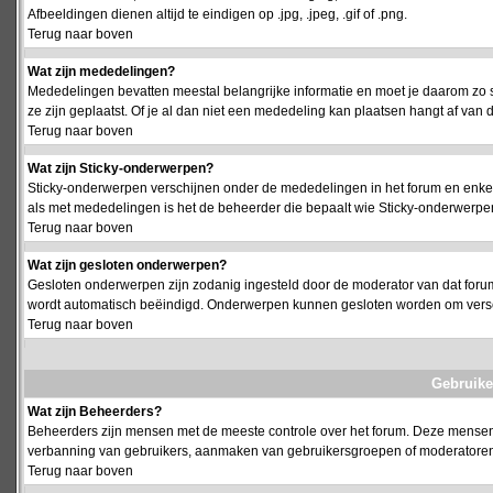
Afbeeldingen dienen altijd te eindigen op .jpg, .jpeg, .gif of .png.
Terug naar boven
Wat zijn mededelingen?
Mededelingen bevatten meestal belangrijke informatie en moet je daarom zo 
ze zijn geplaatst. Of je al dan niet een mededeling kan plaatsen hangt af van d
Terug naar boven
Wat zijn Sticky-onderwerpen?
Sticky-onderwerpen verschijnen onder de mededelingen in het forum en enkel 
als met mededelingen is het de beheerder die bepaalt wie Sticky-onderwerpen
Terug naar boven
Wat zijn gesloten onderwerpen?
Gesloten onderwerpen zijn zodanig ingesteld door de moderator van dat foru
wordt automatisch beëindigd. Onderwerpen kunnen gesloten worden om vers
Terug naar boven
Gebruike
Wat zijn Beheerders?
Beheerders zijn mensen met de meeste controle over het forum. Deze mensen he
verbanning van gebruikers, aanmaken van gebruikersgroepen of moderatoren, 
Terug naar boven