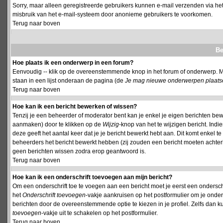
Sorry, maar alleen geregistreerde gebruikers kunnen e-mail verzenden via het
misbruik van het e-mail-systeem door anonieme gebruikers te voorkomen.
Terug naar boven
Be
Hoe plaats ik een onderwerp in een forum?
Eenvoudig -- klik op de overeenstemmende knop in het forum of onderwerp. M
staan in een lijst onderaan de pagina (de
Je mag nieuwe onderwerpen plaatsen 
Terug naar boven
Hoe kan ik een bericht bewerken of wissen?
Tenzij je een beheerder of moderator bent kan je enkel je eigen berichten be
aanmaken) door te klikken op de
Wijzig
-knop van het te wijzigen bericht. Indi
deze geeft het aantal keer dat je je bericht bewerkt hebt aan. Dit komt enkel 
beheerders het bericht bewerkt hebben (zij zouden een bericht moeten achte
geen berichten wissen zodra erop geantwoord is.
Terug naar boven
Hoe kan ik een onderschrift toevoegen aan mijn bericht?
Om een onderschrift toe te voegen aan een bericht moet je eerst een onderschift
het
Onderschrift toevoegen
-vakje aankruisen op het postformulier om je onders
berichten door de overeenstemmende optie te kiezen in je profiel. Zelfs dan ku
toevoegen
-vakje uit te schakelen op het postformulier.
Terug naar boven