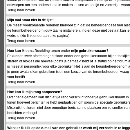
ontworpen om een onderscheid te maken tussen wintertijd en zomertijd, waardo
Terug naar boven
Mijn taal staat niet in de lijst!
De meest voorkomende redenen hiervoor zijn dat de beheerder deze taal niet 
de forumbeheerder om jouw taal te installeren. Indien deze niet bestaat kan 
website (zie link onderaan elke pagina).
Terug naar boven
Hoe kan ik een afbeelding tonen onder mijn gebruikersnaam?
Er kunnen twee afbeeldingen staan onder een gebruikersnaam bij het bekijken
sterren of blokjes die hoeveel posts je gemaakt hebt of je status op het foru
is meestal persoonlijk voor elke gebruiker. Het is aan de forumbeheerder om 
je geen avatars kan gebruiken is dit een keuze van de forumbeheerder, vraag
voor heeft!).
Terug naar boven
Hoe kan ik mijn rang aanpassen?
Over het algemeen kan dit niet (je rang verschijnt onder je gebruikersnaam in 
tonen hoeveel berichten je hebt geplaatst en om sommige speciale gebruiker
Misbruik het forum niet door onnodige berichten te plaatsen om zo sneller van
berichten verlaagd.
Terug naar boven
Waneer ik klik op de e-mail van een gebruiker wordt mij verzocht in te logg