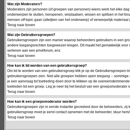
Wat zijn Moderators?
Moderators zijn personen (of groepen van personen) wiens werk het elke dag 
onderwerpen te sluiten, heropenen, verplaatsen, wissen en splitsen in het fo
mensen
off-topic
gaan (afwijken van het onderwerp) of verwerpelijk materiaal 
Terug naar boven
Wat zijn Gebruikersgroepen?
Gebruikersgroepen zijn een manier waarop beheerders gebruikers in een groe
andere toegangsrechten toegewezen kregen. Dit maakt het gemakkelijk voor 
verlenen aan een privéforum, enz.
Terug naar boven
Hoe kan ik lid worden van een gebruikersgroep?
Om lid te worden van een gebruikersgroep klik je op de Gebruikersgroepen-link 
gebruikersgroepen zien. Niet alle groepen hebben
open toegang
-- sommige z
je een aanvraag tot toetreding doen door te klikken op de overeenstemmend
toetreden tot een groep. Leg je neer bij het besluit van een groepsmoderator
Terug naar boven
Hoe kan ik een groepsmoderator worden?
Gebruikersgroepen zijn in eerste instantie gecreëerd door de beheerders, zij 
gebruikersgroep moet je eerst contact opnemen met de beheerder, stuur hem/h
Terug naar boven