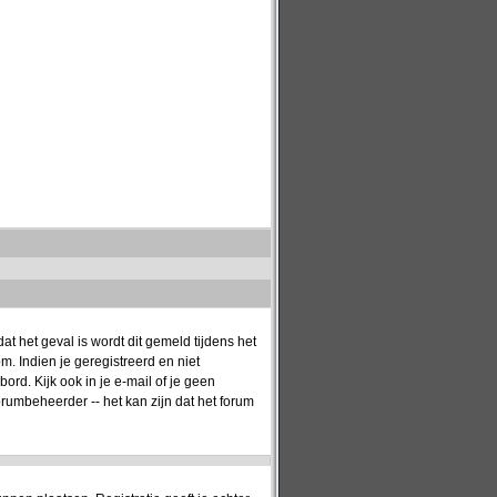
t het geval is wordt dit gemeld tijdens het
. Indien je geregistreerd en niet
rd. Kijk ook in je e-mail of je geen
orumbeheerder -- het kan zijn dat het forum