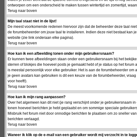
ontworpen om een onderscheid te maken tussen wintertijd en zomertijd, waardo
Terug naar boven
Mijn taal staat niet in de lijst!
De meest voorkomende redenen hiervoor zijn dat de beheerder deze taal niet 
de forumbeheerder om jouw taal te installeren. Indien deze niet bestaat kan 
website (zie link onderaan elke pagina).
Terug naar boven
Hoe kan ik een afbeelding tonen onder mijn gebruikersnaam?
Er kunnen twee afbeeldingen staan onder een gebruikersnaam bij het bekijken
sterren of blokjes die hoeveel posts je gemaakt hebt of je status op het foru
is meestal persoonlijk voor elke gebruiker. Het is aan de forumbeheerder om 
je geen avatars kan gebruiken is dit een keuze van de forumbeheerder, vraag
voor heeft!).
Terug naar boven
Hoe kan ik mijn rang aanpassen?
Over het algemeen kan dit niet (je rang verschijnt onder je gebruikersnaam in 
tonen hoeveel berichten je hebt geplaatst en om sommige speciale gebruiker
Misbruik het forum niet door onnodige berichten te plaatsen om zo sneller van
berichten verlaagd.
Terug naar boven
Waneer ik klik op de e-mail van een gebruiker wordt mij verzocht in te logg