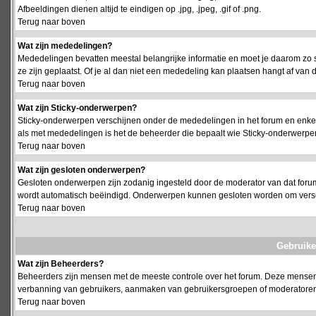
Afbeeldingen dienen altijd te eindigen op .jpg, .jpeg, .gif of .png.
Terug naar boven
Wat zijn mededelingen?
Mededelingen bevatten meestal belangrijke informatie en moet je daarom zo 
ze zijn geplaatst. Of je al dan niet een mededeling kan plaatsen hangt af van d
Terug naar boven
Wat zijn Sticky-onderwerpen?
Sticky-onderwerpen verschijnen onder de mededelingen in het forum en enkel 
als met mededelingen is het de beheerder die bepaalt wie Sticky-onderwerpen
Terug naar boven
Wat zijn gesloten onderwerpen?
Gesloten onderwerpen zijn zodanig ingesteld door de moderator van dat foru
wordt automatisch beëindigd. Onderwerpen kunnen gesloten worden om vers
Terug naar boven
Gebruike
Wat zijn Beheerders?
Beheerders zijn mensen met de meeste controle over het forum. Deze mensen he
verbanning van gebruikers, aanmaken van gebruikersgroepen of moderatoren, 
Terug naar boven