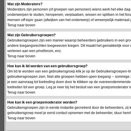
Wat zijn Moderators?
Moderators zijn personen (of groepen van personen) wiens werk het elke dag 
onderwerpen te sluiten, heropenen, verplaatsen, wissen en splitsen in het fo
mensen
off-topic
gaan (afwijken van het onderwerp) of verwerpelijk materiaal 
Terug naar boven
Wat zijn Gebruikersgroepen?
Gebruikersgroepen zijn een manier waarop beheerders gebruikers in een groe
andere toegangsrechten toegewezen kregen. Dit maakt het gemakkelijk voor 
verlenen aan een privéforum, enz.
Terug naar boven
Hoe kan ik lid worden van een gebruikersgroep?
Om lid te worden van een gebruikersgroep klik je op de Gebruikersgroepen-link 
gebruikersgroepen zien. Niet alle groepen hebben
open toegang
-- sommige z
je een aanvraag tot toetreding doen door te klikken op de overeenstemmend
toetreden tot een groep. Leg je neer bij het besluit van een groepsmoderator
Terug naar boven
Hoe kan ik een groepsmoderator worden?
Gebruikersgroepen zijn in eerste instantie gecreëerd door de beheerders, zij 
gebruikersgroep moet je eerst contact opnemen met de beheerder, stuur hem/h
Terug naar boven