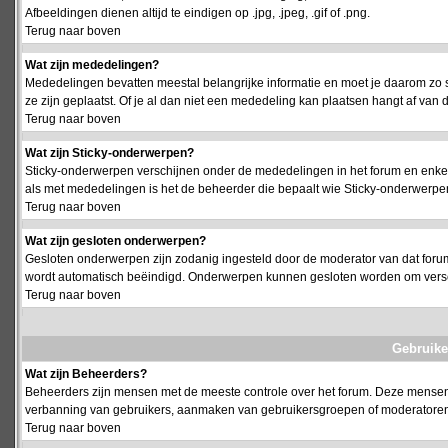
Afbeeldingen dienen altijd te eindigen op .jpg, .jpeg, .gif of .png.
Terug naar boven
Wat zijn mededelingen?
Mededelingen bevatten meestal belangrijke informatie en moet je daarom zo 
ze zijn geplaatst. Of je al dan niet een mededeling kan plaatsen hangt af van d
Terug naar boven
Wat zijn Sticky-onderwerpen?
Sticky-onderwerpen verschijnen onder de mededelingen in het forum en enkel 
als met mededelingen is het de beheerder die bepaalt wie Sticky-onderwerpen
Terug naar boven
Wat zijn gesloten onderwerpen?
Gesloten onderwerpen zijn zodanig ingesteld door de moderator van dat foru
wordt automatisch beëindigd. Onderwerpen kunnen gesloten worden om vers
Terug naar boven
Gebruike
Wat zijn Beheerders?
Beheerders zijn mensen met de meeste controle over het forum. Deze mensen he
verbanning van gebruikers, aanmaken van gebruikersgroepen of moderatoren, 
Terug naar boven