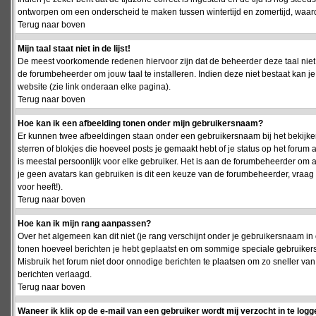
ontworpen om een onderscheid te maken tussen wintertijd en zomertijd, waardo
Terug naar boven
Mijn taal staat niet in de lijst!
De meest voorkomende redenen hiervoor zijn dat de beheerder deze taal niet 
de forumbeheerder om jouw taal te installeren. Indien deze niet bestaat kan 
website (zie link onderaan elke pagina).
Terug naar boven
Hoe kan ik een afbeelding tonen onder mijn gebruikersnaam?
Er kunnen twee afbeeldingen staan onder een gebruikersnaam bij het bekijken
sterren of blokjes die hoeveel posts je gemaakt hebt of je status op het foru
is meestal persoonlijk voor elke gebruiker. Het is aan de forumbeheerder om 
je geen avatars kan gebruiken is dit een keuze van de forumbeheerder, vraag
voor heeft!).
Terug naar boven
Hoe kan ik mijn rang aanpassen?
Over het algemeen kan dit niet (je rang verschijnt onder je gebruikersnaam in 
tonen hoeveel berichten je hebt geplaatst en om sommige speciale gebruiker
Misbruik het forum niet door onnodige berichten te plaatsen om zo sneller van
berichten verlaagd.
Terug naar boven
Waneer ik klik op de e-mail van een gebruiker wordt mij verzocht in te logg