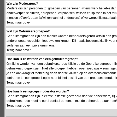
Wat zijn Moderators?
Moderators zijn personen (of groepen van personen) wiens werk het elke dag 
onderwerpen te sluiten, heropenen, verplaatsen, wissen en splitsen in het fo
mensen
off-topic
gaan (afwijken van het onderwerp) of verwerpelijk materiaal 
Terug naar boven
Wat zijn Gebruikersgroepen?
Gebruikersgroepen zijn een manier waarop beheerders gebruikers in een groe
andere toegangsrechten toegewezen kregen. Dit maakt het gemakkelijk voor 
verlenen aan een privéforum, enz.
Terug naar boven
Hoe kan ik lid worden van een gebruikersgroep?
Om lid te worden van een gebruikersgroep klik je op de Gebruikersgroepen-link 
gebruikersgroepen zien. Niet alle groepen hebben
open toegang
-- sommige z
je een aanvraag tot toetreding doen door te klikken op de overeenstemmend
toetreden tot een groep. Leg je neer bij het besluit van een groepsmoderator
Terug naar boven
Hoe kan ik een groepsmoderator worden?
Gebruikersgroepen zijn in eerste instantie gecreëerd door de beheerders, zij 
gebruikersgroep moet je eerst contact opnemen met de beheerder, stuur hem/h
Terug naar boven