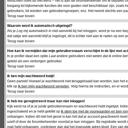
Misschien hoeft dit niet eens -- het is aan de forumbeheerder om te bepalen of 
toegang tot bijkomende functies die voor gasten niet beschikbaar zijn, zoals 
gebruikers, lid worden van gebruikersgroepen, enz. Het neemt slechts een paar
Terug naar boven
Waarom word ik automatisch uitgelogd?
Als je
Log mij automatisch in
niet aanvinkt bij het inloggen, word je na een be
dat vakje wel aanvinkt blijf je ingelogd, dit is echter niet aan te raden op een p
Terug naar boven
Hoe kan ik vermijden dat mijn gebruikersnaam verschijnt in de lijst met ac
In je profiel staat een optie
Laat andere gebruikers niet weten dat ik online be
geteld als een verborgen gebruiker.
Terug naar boven
Ik ben mijn wachtwoord kwijt!
Geen paniek! Hoewel je wachtwoord niet teruggehaald kan worden, kan het 
klik op
Ik ben mijn wachtwoord vergeten
. Volg hierna de instructies, en er wo
Terug naar boven
Ik heb me geregistreerd maar kan niet inloggen!
Kijk eerst na of je je juiste gebruikersnaam en wachtwoord hebt ingetypt. Ind
ingeschakeld en je hebt geklikt op
Ik stem toe met de voorwaarden en ben jon
ontvangen. Indien dit niet het geval is kan het dat je account geactiveerd mo
uzelf of door de forumbeheerder voordat je kan inloggen. Bij registratie wordt 
mail hebt ontvangen, controleer dan dat het ingevulde adres klopt. Een van d