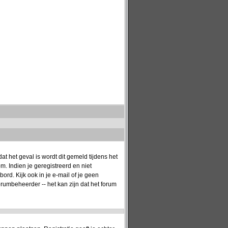
t het geval is wordt dit gemeld tijdens het
. Indien je geregistreerd en niet
rd. Kijk ook in je e-mail of je geen
orumbeheerder -- het kan zijn dat het forum