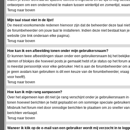
ontworpen om een onderscheid te maken tussen wintertijd en zomertijd, waardo
Terug naar boven
Mijn taal staat niet in de lijst!
De meest voorkomende redenen hiervoor zijn dat de beheerder deze taal niet 
de forumbeheerder om jouw taal te installeren. Indien deze niet bestaat kan 
website (zie link onderaan elke pagina).
Terug naar boven
Hoe kan ik een afbeelding tonen onder mijn gebruikersnaam?
Er kunnen twee afbeeldingen staan onder een gebruikersnaam bij het bekijken
sterren of blokjes die hoeveel posts je gemaakt hebt of je status op het foru
is meestal persoonlijk voor elke gebruiker. Het is aan de forumbeheerder om 
je geen avatars kan gebruiken is dit een keuze van de forumbeheerder, vraag
voor heeft!).
Terug naar boven
Hoe kan ik mijn rang aanpassen?
Over het algemeen kan dit niet (je rang verschijnt onder je gebruikersnaam in 
tonen hoeveel berichten je hebt geplaatst en om sommige speciale gebruiker
Misbruik het forum niet door onnodige berichten te plaatsen om zo sneller van
berichten verlaagd.
Terug naar boven
Waneer ik klik op de e-mail van een gebruiker wordt mij verzocht in te logg