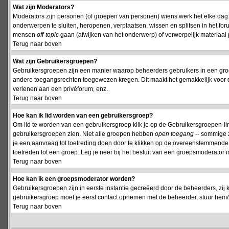
Wat zijn Moderators?
Moderators zijn personen (of groepen van personen) wiens werk het elke dag 
onderwerpen te sluiten, heropenen, verplaatsen, wissen en splitsen in het fo
mensen
off-topic
gaan (afwijken van het onderwerp) of verwerpelijk materiaal 
Terug naar boven
Wat zijn Gebruikersgroepen?
Gebruikersgroepen zijn een manier waarop beheerders gebruikers in een groe
andere toegangsrechten toegewezen kregen. Dit maakt het gemakkelijk voor 
verlenen aan een privéforum, enz.
Terug naar boven
Hoe kan ik lid worden van een gebruikersgroep?
Om lid te worden van een gebruikersgroep klik je op de Gebruikersgroepen-link 
gebruikersgroepen zien. Niet alle groepen hebben
open toegang
-- sommige z
je een aanvraag tot toetreding doen door te klikken op de overeenstemmend
toetreden tot een groep. Leg je neer bij het besluit van een groepsmoderator
Terug naar boven
Hoe kan ik een groepsmoderator worden?
Gebruikersgroepen zijn in eerste instantie gecreëerd door de beheerders, zij 
gebruikersgroep moet je eerst contact opnemen met de beheerder, stuur hem/h
Terug naar boven