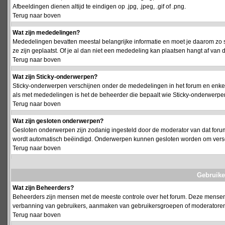
Afbeeldingen dienen altijd te eindigen op .jpg, .jpeg, .gif of .png.
Terug naar boven
Wat zijn mededelingen?
Mededelingen bevatten meestal belangrijke informatie en moet je daarom zo 
ze zijn geplaatst. Of je al dan niet een mededeling kan plaatsen hangt af van d
Terug naar boven
Wat zijn Sticky-onderwerpen?
Sticky-onderwerpen verschijnen onder de mededelingen in het forum en enkel 
als met mededelingen is het de beheerder die bepaalt wie Sticky-onderwerpen
Terug naar boven
Wat zijn gesloten onderwerpen?
Gesloten onderwerpen zijn zodanig ingesteld door de moderator van dat foru
wordt automatisch beëindigd. Onderwerpen kunnen gesloten worden om vers
Terug naar boven
Gebruike
Wat zijn Beheerders?
Beheerders zijn mensen met de meeste controle over het forum. Deze mensen he
verbanning van gebruikers, aanmaken van gebruikersgroepen of moderatoren, 
Terug naar boven