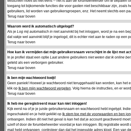
Misschien hoeft dit niet eens -- het is aan de forumbeheerder om te bepalen of 
toegang tot bijkomende functies die voor gasten niet beschikbaar zijn, zoals 
gebruikers, lid worden van gebruikersgroepen, enz. Het neemt slechts een paar
Terug naar boven
Waarom word ik automatisch uitgelogd?
Als je
Log mij automatisch in
niet aanvinkt bij het inloggen, word je na een be
dat vakje wel aanvinkt blijf je ingelogd, dit is echter niet aan te raden op een p
Terug naar boven
Hoe kan ik vermijden dat mijn gebruikersnaam verschijnt in de lijst met ac
In je profiel staat een optie
Laat andere gebruikers niet weten dat ik online be
geteld als een verborgen gebruiker.
Terug naar boven
Ik ben mijn wachtwoord kwijt!
Geen paniek! Hoewel je wachtwoord niet teruggehaald kan worden, kan het 
klik op
Ik ben mijn wachtwoord vergeten
. Volg hierna de instructies, en er wo
Terug naar boven
Ik heb me geregistreerd maar kan niet inloggen!
Kijk eerst na of je je juiste gebruikersnaam en wachtwoord hebt ingetypt. Ind
ingeschakeld en je hebt geklikt op
Ik stem toe met de voorwaarden en ben jon
ontvangen. Indien dit niet het geval is kan het dat je account geactiveerd mo
uzelf of door de forumbeheerder voordat je kan inloggen. Bij registratie wordt 
mail hebt ontvangen, controleer dan dat het ingevulde adres klopt. Een van d