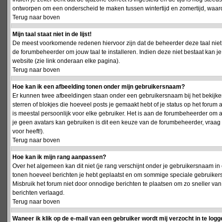
ontworpen om een onderscheid te maken tussen wintertijd en zomertijd, waardo
Terug naar boven
Mijn taal staat niet in de lijst!
De meest voorkomende redenen hiervoor zijn dat de beheerder deze taal niet 
de forumbeheerder om jouw taal te installeren. Indien deze niet bestaat kan 
website (zie link onderaan elke pagina).
Terug naar boven
Hoe kan ik een afbeelding tonen onder mijn gebruikersnaam?
Er kunnen twee afbeeldingen staan onder een gebruikersnaam bij het bekijken
sterren of blokjes die hoeveel posts je gemaakt hebt of je status op het foru
is meestal persoonlijk voor elke gebruiker. Het is aan de forumbeheerder om 
je geen avatars kan gebruiken is dit een keuze van de forumbeheerder, vraag
voor heeft!).
Terug naar boven
Hoe kan ik mijn rang aanpassen?
Over het algemeen kan dit niet (je rang verschijnt onder je gebruikersnaam in 
tonen hoeveel berichten je hebt geplaatst en om sommige speciale gebruiker
Misbruik het forum niet door onnodige berichten te plaatsen om zo sneller van
berichten verlaagd.
Terug naar boven
Waneer ik klik op de e-mail van een gebruiker wordt mij verzocht in te logg