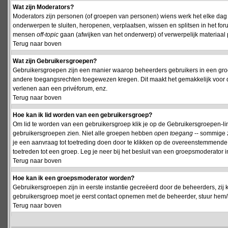
Wat zijn Moderators?
Moderators zijn personen (of groepen van personen) wiens werk het elke dag 
onderwerpen te sluiten, heropenen, verplaatsen, wissen en splitsen in het fo
mensen
off-topic
gaan (afwijken van het onderwerp) of verwerpelijk materiaal 
Terug naar boven
Wat zijn Gebruikersgroepen?
Gebruikersgroepen zijn een manier waarop beheerders gebruikers in een groe
andere toegangsrechten toegewezen kregen. Dit maakt het gemakkelijk voor 
verlenen aan een privéforum, enz.
Terug naar boven
Hoe kan ik lid worden van een gebruikersgroep?
Om lid te worden van een gebruikersgroep klik je op de Gebruikersgroepen-link 
gebruikersgroepen zien. Niet alle groepen hebben
open toegang
-- sommige z
je een aanvraag tot toetreding doen door te klikken op de overeenstemmend
toetreden tot een groep. Leg je neer bij het besluit van een groepsmoderator
Terug naar boven
Hoe kan ik een groepsmoderator worden?
Gebruikersgroepen zijn in eerste instantie gecreëerd door de beheerders, zij 
gebruikersgroep moet je eerst contact opnemen met de beheerder, stuur hem/h
Terug naar boven