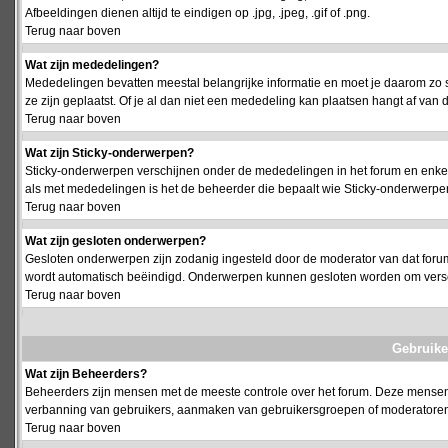
Afbeeldingen dienen altijd te eindigen op .jpg, .jpeg, .gif of .png.
Terug naar boven
Wat zijn mededelingen?
Mededelingen bevatten meestal belangrijke informatie en moet je daarom zo 
ze zijn geplaatst. Of je al dan niet een mededeling kan plaatsen hangt af van d
Terug naar boven
Wat zijn Sticky-onderwerpen?
Sticky-onderwerpen verschijnen onder de mededelingen in het forum en enkel 
als met mededelingen is het de beheerder die bepaalt wie Sticky-onderwerpen
Terug naar boven
Wat zijn gesloten onderwerpen?
Gesloten onderwerpen zijn zodanig ingesteld door de moderator van dat foru
wordt automatisch beëindigd. Onderwerpen kunnen gesloten worden om vers
Terug naar boven
Gebruike
Wat zijn Beheerders?
Beheerders zijn mensen met de meeste controle over het forum. Deze mensen he
verbanning van gebruikers, aanmaken van gebruikersgroepen of moderatoren, 
Terug naar boven