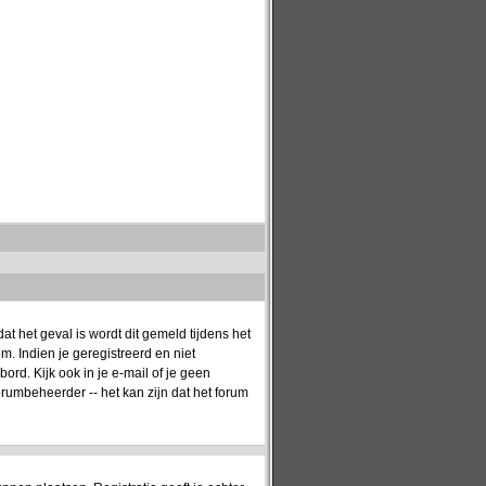
t het geval is wordt dit gemeld tijdens het
. Indien je geregistreerd en niet
rd. Kijk ook in je e-mail of je geen
orumbeheerder -- het kan zijn dat het forum