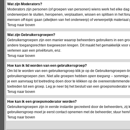
Wat zijn Moderators?
Moderators zijn personen (of groepen van personen) wiens werk het elke dag 
onderwerpen te sluiten, heropenen, verplaatsen, wissen en splitsen in het fo
mensen
off-topic
gaan (afwijken van het onderwerp) of verwerpelijk materiaal 
Terug naar boven
Wat zijn Gebruikersgroepen?
Gebruikersgroepen zijn een manier waarop beheerders gebruikers in een groe
andere toegangsrechten toegewezen kregen. Dit maakt het gemakkelijk voor 
verlenen aan een privéforum, enz.
Terug naar boven
Hoe kan ik lid worden van een gebruikersgroep?
Om lid te worden van een gebruikersgroep klik je op de Gebruikersgroepen-link 
gebruikersgroepen zien. Niet alle groepen hebben
open toegang
-- sommige z
je een aanvraag tot toetreding doen door te klikken op de overeenstemmend
toetreden tot een groep. Leg je neer bij het besluit van een groepsmoderator
Terug naar boven
Hoe kan ik een groepsmoderator worden?
Gebruikersgroepen zijn in eerste instantie gecreëerd door de beheerders, zij 
gebruikersgroep moet je eerst contact opnemen met de beheerder, stuur hem/h
Terug naar boven