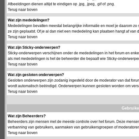
Afbeeldingen dienen altijd te eindigen op .jpg, .jpeg, .gif of .png.
Terug naar boven
Wat zijn mededelingen?
Mededelingen bevatten meestal belangrijke informatie en moet je daarom zo 
ze zijn geplaatst. Of je al dan niet een mededeling kan plaatsen hangt af van d
Terug naar boven
Wat zijn Sticky-onderwerpen?
Sticky-onderwerpen verschijnen onder de mededelingen in het forum en enkel 
als met mededelingen is het de beheerder die bepaalt wie Sticky-onderwerpen
Terug naar boven
Wat zijn gesloten onderwerpen?
Gesloten onderwerpen zijn zodanig ingesteld door de moderator van dat foru
wordt automatisch beëindigd. Onderwerpen kunnen gesloten worden om vers
Terug naar boven
Gebruike
Wat zijn Beheerders?
Beheerders zijn mensen met de meeste controle over het forum. Deze mensen he
verbanning van gebruikers, aanmaken van gebruikersgroepen of moderatoren, 
Terug naar boven