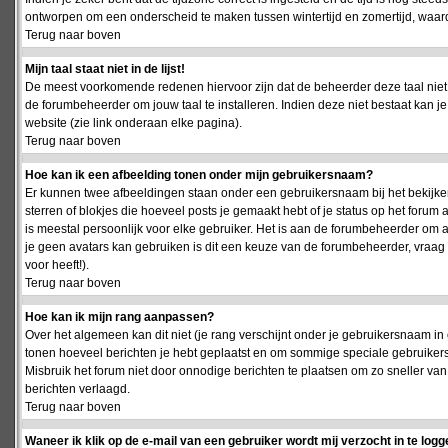
ontworpen om een onderscheid te maken tussen wintertijd en zomertijd, waardo
Terug naar boven
Mijn taal staat niet in de lijst!
De meest voorkomende redenen hiervoor zijn dat de beheerder deze taal niet 
de forumbeheerder om jouw taal te installeren. Indien deze niet bestaat kan 
website (zie link onderaan elke pagina).
Terug naar boven
Hoe kan ik een afbeelding tonen onder mijn gebruikersnaam?
Er kunnen twee afbeeldingen staan onder een gebruikersnaam bij het bekijken
sterren of blokjes die hoeveel posts je gemaakt hebt of je status op het foru
is meestal persoonlijk voor elke gebruiker. Het is aan de forumbeheerder om 
je geen avatars kan gebruiken is dit een keuze van de forumbeheerder, vraag
voor heeft!).
Terug naar boven
Hoe kan ik mijn rang aanpassen?
Over het algemeen kan dit niet (je rang verschijnt onder je gebruikersnaam in 
tonen hoeveel berichten je hebt geplaatst en om sommige speciale gebruiker
Misbruik het forum niet door onnodige berichten te plaatsen om zo sneller van
berichten verlaagd.
Terug naar boven
Waneer ik klik op de e-mail van een gebruiker wordt mij verzocht in te logg