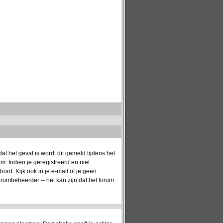
t het geval is wordt dit gemeld tijdens het
. Indien je geregistreerd en niet
rd. Kijk ook in je e-mail of je geen
orumbeheerder -- het kan zijn dat het forum