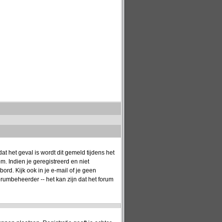
t het geval is wordt dit gemeld tijdens het
. Indien je geregistreerd en niet
rd. Kijk ook in je e-mail of je geen
orumbeheerder -- het kan zijn dat het forum