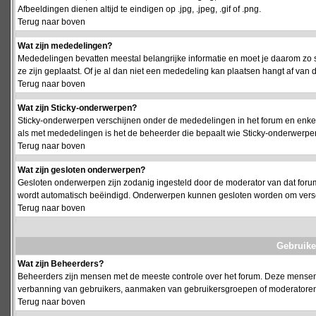
Afbeeldingen dienen altijd te eindigen op .jpg, .jpeg, .gif of .png.
Terug naar boven
Wat zijn mededelingen?
Mededelingen bevatten meestal belangrijke informatie en moet je daarom zo 
ze zijn geplaatst. Of je al dan niet een mededeling kan plaatsen hangt af van d
Terug naar boven
Wat zijn Sticky-onderwerpen?
Sticky-onderwerpen verschijnen onder de mededelingen in het forum en enkel 
als met mededelingen is het de beheerder die bepaalt wie Sticky-onderwerpen
Terug naar boven
Wat zijn gesloten onderwerpen?
Gesloten onderwerpen zijn zodanig ingesteld door de moderator van dat foru
wordt automatisch beëindigd. Onderwerpen kunnen gesloten worden om vers
Terug naar boven
Gebruike
Wat zijn Beheerders?
Beheerders zijn mensen met de meeste controle over het forum. Deze mensen he
verbanning van gebruikers, aanmaken van gebruikersgroepen of moderatoren, 
Terug naar boven