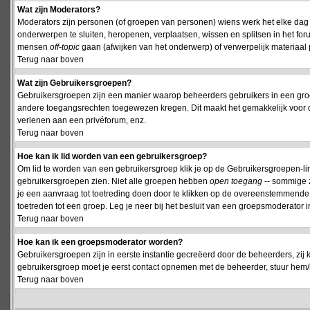
Wat zijn Moderators?
Moderators zijn personen (of groepen van personen) wiens werk het elke dag 
onderwerpen te sluiten, heropenen, verplaatsen, wissen en splitsen in het fo
mensen
off-topic
gaan (afwijken van het onderwerp) of verwerpelijk materiaal 
Terug naar boven
Wat zijn Gebruikersgroepen?
Gebruikersgroepen zijn een manier waarop beheerders gebruikers in een groe
andere toegangsrechten toegewezen kregen. Dit maakt het gemakkelijk voor 
verlenen aan een privéforum, enz.
Terug naar boven
Hoe kan ik lid worden van een gebruikersgroep?
Om lid te worden van een gebruikersgroep klik je op de Gebruikersgroepen-link 
gebruikersgroepen zien. Niet alle groepen hebben
open toegang
-- sommige z
je een aanvraag tot toetreding doen door te klikken op de overeenstemmend
toetreden tot een groep. Leg je neer bij het besluit van een groepsmoderator
Terug naar boven
Hoe kan ik een groepsmoderator worden?
Gebruikersgroepen zijn in eerste instantie gecreëerd door de beheerders, zij 
gebruikersgroep moet je eerst contact opnemen met de beheerder, stuur hem/h
Terug naar boven