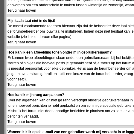
ontworpen om een onderscheid te maken tussen wintertijd en zomertijd, waardo
Terug naar boven
Mijn taal staat niet in de lijst!
De meest voorkomende redenen hiervoor zijn dat de beheerder deze taal niet 
de forumbeheerder om jouw taal te installeren. Indien deze niet bestaat kan 
website (zie link onderaan elke pagina).
Terug naar boven
Hoe kan ik een afbeelding tonen onder mijn gebruikersnaam?
Er kunnen twee afbeeldingen staan onder een gebruikersnaam bij het bekijken
sterren of blokjes die hoeveel posts je gemaakt hebt of je status op het foru
is meestal persoonlijk voor elke gebruiker. Het is aan de forumbeheerder om 
je geen avatars kan gebruiken is dit een keuze van de forumbeheerder, vraag
voor heeft!).
Terug naar boven
Hoe kan ik mijn rang aanpassen?
Over het algemeen kan dit niet (je rang verschijnt onder je gebruikersnaam in 
tonen hoeveel berichten je hebt geplaatst en om sommige speciale gebruiker
Misbruik het forum niet door onnodige berichten te plaatsen om zo sneller van
berichten verlaagd.
Terug naar boven
Waneer ik klik op de e-mail van een gebruiker wordt mij verzocht in te logg