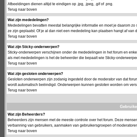
Afbeeldingen dienen altijd te eindigen op .jpg, .jpeg, .gif of .png.
Terug naar boven
Wat zijn mededelingen?
Mededelingen bevatten meestal belangrijke informatie en moet je daarom zo 
ze zijn geplaatst. Of je al dan niet een mededeling kan plaatsen hangt af van d
Terug naar boven
Wat zijn Sticky-onderwerpen?
Sticky-onderwerpen verschijnen onder de mededelingen in het forum en enkel 
als met mededelingen is het de beheerder die bepaalt wie Sticky-onderwerpen
Terug naar boven
Wat zijn gesloten onderwerpen?
Gesloten onderwerpen zijn zodanig ingesteld door de moderator van dat foru
wordt automatisch beëindigd. Onderwerpen kunnen gesloten worden om vers
Terug naar boven
Gebruike
Wat zijn Beheerders?
Beheerders zijn mensen met de meeste controle over het forum. Deze mensen he
verbanning van gebruikers, aanmaken van gebruikersgroepen of moderatoren, 
Terug naar boven