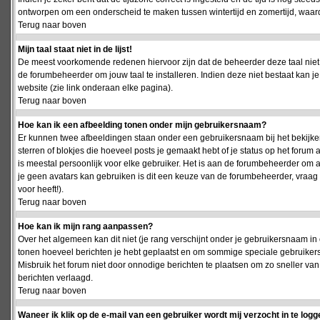
ontworpen om een onderscheid te maken tussen wintertijd en zomertijd, waardo
Terug naar boven
Mijn taal staat niet in de lijst!
De meest voorkomende redenen hiervoor zijn dat de beheerder deze taal niet 
de forumbeheerder om jouw taal te installeren. Indien deze niet bestaat kan 
website (zie link onderaan elke pagina).
Terug naar boven
Hoe kan ik een afbeelding tonen onder mijn gebruikersnaam?
Er kunnen twee afbeeldingen staan onder een gebruikersnaam bij het bekijken
sterren of blokjes die hoeveel posts je gemaakt hebt of je status op het foru
is meestal persoonlijk voor elke gebruiker. Het is aan de forumbeheerder om 
je geen avatars kan gebruiken is dit een keuze van de forumbeheerder, vraag
voor heeft!).
Terug naar boven
Hoe kan ik mijn rang aanpassen?
Over het algemeen kan dit niet (je rang verschijnt onder je gebruikersnaam in 
tonen hoeveel berichten je hebt geplaatst en om sommige speciale gebruiker
Misbruik het forum niet door onnodige berichten te plaatsen om zo sneller van
berichten verlaagd.
Terug naar boven
Waneer ik klik op de e-mail van een gebruiker wordt mij verzocht in te logg