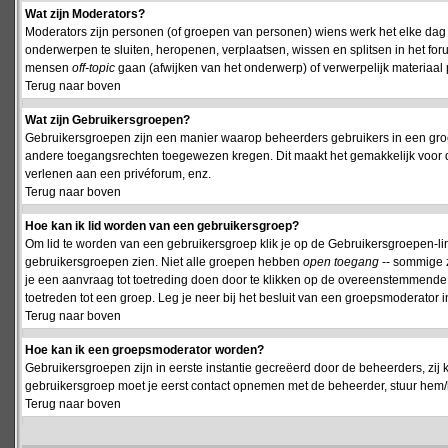
Wat zijn Moderators?
Moderators zijn personen (of groepen van personen) wiens werk het elke dag 
onderwerpen te sluiten, heropenen, verplaatsen, wissen en splitsen in het fo
mensen
off-topic
gaan (afwijken van het onderwerp) of verwerpelijk materiaal 
Terug naar boven
Wat zijn Gebruikersgroepen?
Gebruikersgroepen zijn een manier waarop beheerders gebruikers in een groe
andere toegangsrechten toegewezen kregen. Dit maakt het gemakkelijk voor 
verlenen aan een privéforum, enz.
Terug naar boven
Hoe kan ik lid worden van een gebruikersgroep?
Om lid te worden van een gebruikersgroep klik je op de Gebruikersgroepen-link 
gebruikersgroepen zien. Niet alle groepen hebben
open toegang
-- sommige z
je een aanvraag tot toetreding doen door te klikken op de overeenstemmend
toetreden tot een groep. Leg je neer bij het besluit van een groepsmoderator
Terug naar boven
Hoe kan ik een groepsmoderator worden?
Gebruikersgroepen zijn in eerste instantie gecreëerd door de beheerders, zij 
gebruikersgroep moet je eerst contact opnemen met de beheerder, stuur hem/h
Terug naar boven