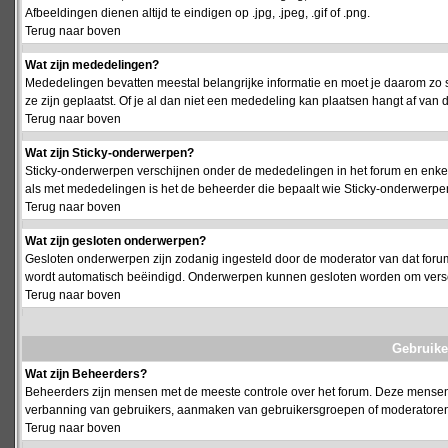
Afbeeldingen dienen altijd te eindigen op .jpg, .jpeg, .gif of .png.
Terug naar boven
Wat zijn mededelingen?
Mededelingen bevatten meestal belangrijke informatie en moet je daarom zo 
ze zijn geplaatst. Of je al dan niet een mededeling kan plaatsen hangt af van d
Terug naar boven
Wat zijn Sticky-onderwerpen?
Sticky-onderwerpen verschijnen onder de mededelingen in het forum en enkel 
als met mededelingen is het de beheerder die bepaalt wie Sticky-onderwerpen
Terug naar boven
Wat zijn gesloten onderwerpen?
Gesloten onderwerpen zijn zodanig ingesteld door de moderator van dat foru
wordt automatisch beëindigd. Onderwerpen kunnen gesloten worden om vers
Terug naar boven
Gebruike
Wat zijn Beheerders?
Beheerders zijn mensen met de meeste controle over het forum. Deze mensen he
verbanning van gebruikers, aanmaken van gebruikersgroepen of moderatoren, 
Terug naar boven