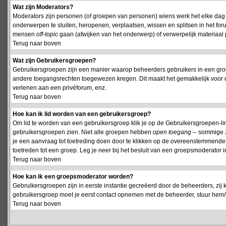
Wat zijn Moderators?
Moderators zijn personen (of groepen van personen) wiens werk het elke dag 
onderwerpen te sluiten, heropenen, verplaatsen, wissen en splitsen in het fo
mensen
off-topic
gaan (afwijken van het onderwerp) of verwerpelijk materiaal 
Terug naar boven
Wat zijn Gebruikersgroepen?
Gebruikersgroepen zijn een manier waarop beheerders gebruikers in een groe
andere toegangsrechten toegewezen kregen. Dit maakt het gemakkelijk voor 
verlenen aan een privéforum, enz.
Terug naar boven
Hoe kan ik lid worden van een gebruikersgroep?
Om lid te worden van een gebruikersgroep klik je op de Gebruikersgroepen-link 
gebruikersgroepen zien. Niet alle groepen hebben
open toegang
-- sommige z
je een aanvraag tot toetreding doen door te klikken op de overeenstemmend
toetreden tot een groep. Leg je neer bij het besluit van een groepsmoderator
Terug naar boven
Hoe kan ik een groepsmoderator worden?
Gebruikersgroepen zijn in eerste instantie gecreëerd door de beheerders, zij 
gebruikersgroep moet je eerst contact opnemen met de beheerder, stuur hem/h
Terug naar boven