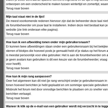
ontworpen om een onderscheid te maken tussen wintertijd en zomertijd, waardo
Terug naar boven
Mijn taal staat niet in de lijst!
De meest voorkomende redenen hiervoor zijn dat de beheerder deze taal niet 
de forumbeheerder om jouw taal te installeren. Indien deze niet bestaat kan 
website (zie link onderaan elke pagina).
Terug naar boven
Hoe kan ik een afbeelding tonen onder mijn gebruikersnaam?
Er kunnen twee afbeeldingen staan onder een gebruikersnaam bij het bekijken
sterren of blokjes die hoeveel posts je gemaakt hebt of je status op het foru
is meestal persoonlijk voor elke gebruiker. Het is aan de forumbeheerder om 
je geen avatars kan gebruiken is dit een keuze van de forumbeheerder, vraag
voor heeft!).
Terug naar boven
Hoe kan ik mijn rang aanpassen?
Over het algemeen kan dit niet (je rang verschijnt onder je gebruikersnaam in 
tonen hoeveel berichten je hebt geplaatst en om sommige speciale gebruiker
Misbruik het forum niet door onnodige berichten te plaatsen om zo sneller van
berichten verlaagd.
Terug naar boven
Waneer ik klik op de e-mail van een gebruiker wordt mij verzocht in te logg