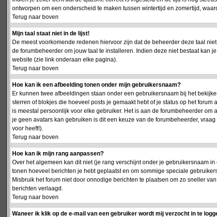
ontworpen om een onderscheid te maken tussen wintertijd en zomertijd, waardo
Terug naar boven
Mijn taal staat niet in de lijst!
De meest voorkomende redenen hiervoor zijn dat de beheerder deze taal niet 
de forumbeheerder om jouw taal te installeren. Indien deze niet bestaat kan 
website (zie link onderaan elke pagina).
Terug naar boven
Hoe kan ik een afbeelding tonen onder mijn gebruikersnaam?
Er kunnen twee afbeeldingen staan onder een gebruikersnaam bij het bekijken
sterren of blokjes die hoeveel posts je gemaakt hebt of je status op het foru
is meestal persoonlijk voor elke gebruiker. Het is aan de forumbeheerder om 
je geen avatars kan gebruiken is dit een keuze van de forumbeheerder, vraag
voor heeft!).
Terug naar boven
Hoe kan ik mijn rang aanpassen?
Over het algemeen kan dit niet (je rang verschijnt onder je gebruikersnaam in 
tonen hoeveel berichten je hebt geplaatst en om sommige speciale gebruiker
Misbruik het forum niet door onnodige berichten te plaatsen om zo sneller van
berichten verlaagd.
Terug naar boven
Waneer ik klik op de e-mail van een gebruiker wordt mij verzocht in te logg