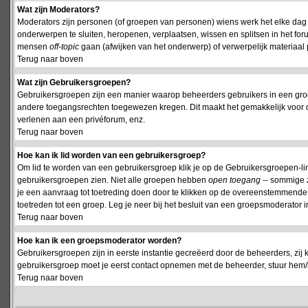
Wat zijn Moderators?
Moderators zijn personen (of groepen van personen) wiens werk het elke dag 
onderwerpen te sluiten, heropenen, verplaatsen, wissen en splitsen in het fo
mensen
off-topic
gaan (afwijken van het onderwerp) of verwerpelijk materiaal 
Terug naar boven
Wat zijn Gebruikersgroepen?
Gebruikersgroepen zijn een manier waarop beheerders gebruikers in een groe
andere toegangsrechten toegewezen kregen. Dit maakt het gemakkelijk voor 
verlenen aan een privéforum, enz.
Terug naar boven
Hoe kan ik lid worden van een gebruikersgroep?
Om lid te worden van een gebruikersgroep klik je op de Gebruikersgroepen-link 
gebruikersgroepen zien. Niet alle groepen hebben
open toegang
-- sommige z
je een aanvraag tot toetreding doen door te klikken op de overeenstemmend
toetreden tot een groep. Leg je neer bij het besluit van een groepsmoderator
Terug naar boven
Hoe kan ik een groepsmoderator worden?
Gebruikersgroepen zijn in eerste instantie gecreëerd door de beheerders, zij 
gebruikersgroep moet je eerst contact opnemen met de beheerder, stuur hem/h
Terug naar boven