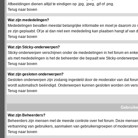
Afbeeldingen dienen altijd te eindigen op .jpg, .jpeg, .gif of .png.
Terug naar boven
Wat zijn mededelingen?
Mededelingen bevatten meestal belangrijke informatie en moet je daarom zo 
ze zijn geplaatst. Of je al dan niet een mededeling kan plaatsen hangt af van d
Terug naar boven
Wat zijn Sticky-onderwerpen?
Sticky-onderwerpen verschijnen onder de mededelingen in het forum en enkel 
als met mededelingen is het de beheerder die bepaalt wie Sticky-onderwerpen
Terug naar boven
Wat zijn gesloten onderwerpen?
Gesloten onderwerpen zijn zodanig ingesteld door de moderator van dat foru
wordt automatisch beëindigd. Onderwerpen kunnen gesloten worden om vers
Terug naar boven
Gebruike
Wat zijn Beheerders?
Beheerders zijn mensen met de meeste controle over het forum. Deze mensen he
verbanning van gebruikers, aanmaken van gebruikersgroepen of moderatoren, 
Terug naar boven