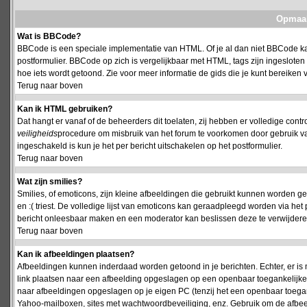
Opmaak
Wat is BBCode?
BBCode is een speciale implementatie van HTML. Of je al dan niet BBCode kan
postformulier. BBCode op zich is vergelijkbaar met HTML, tags zijn ingesloten
hoe iets wordt getoond. Zie voor meer informatie de gids die je kunt bereiken v
Terug naar boven
Kan ik HTML gebruiken?
Dat hangt er vanaf of de beheerders dit toelaten, zij hebben er volledige cont
veiligheids
procedure om misbruik van het forum te voorkomen door gebruik 
ingeschakeld is kun je het per bericht uitschakelen op het postformulier.
Terug naar boven
Wat zijn smilies?
Smilies, of emoticons, zijn kleine afbeeldingen die gebruikt kunnen worden ge
en :( triest. De volledige lijst van emoticons kan geraadpleegd worden via het 
bericht onleesbaar maken en een moderator kan beslissen deze te verwijderen o
Terug naar boven
Kan ik afbeeldingen plaatsen?
Afbeeldingen kunnen inderdaad worden getoond in je berichten. Echter, er i
link plaatsen naar een afbeelding opgeslagen op een openbaar toegankelijke w
naar afbeeldingen opgeslagen op je eigen PC (tenzij het een openbaar toegank
Yahoo-mailboxen, sites met wachtwoordbeveiliging, enz. Gebruik om de afbeel