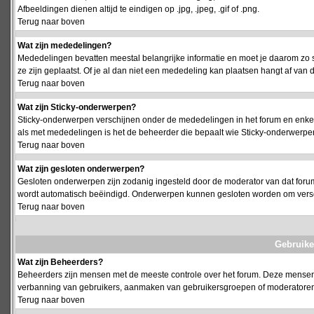
Afbeeldingen dienen altijd te eindigen op .jpg, .jpeg, .gif of .png.
Terug naar boven
Wat zijn mededelingen?
Mededelingen bevatten meestal belangrijke informatie en moet je daarom zo 
ze zijn geplaatst. Of je al dan niet een mededeling kan plaatsen hangt af van d
Terug naar boven
Wat zijn Sticky-onderwerpen?
Sticky-onderwerpen verschijnen onder de mededelingen in het forum en enkel 
als met mededelingen is het de beheerder die bepaalt wie Sticky-onderwerpen
Terug naar boven
Wat zijn gesloten onderwerpen?
Gesloten onderwerpen zijn zodanig ingesteld door de moderator van dat foru
wordt automatisch beëindigd. Onderwerpen kunnen gesloten worden om vers
Terug naar boven
Gebruike
Wat zijn Beheerders?
Beheerders zijn mensen met de meeste controle over het forum. Deze mensen he
verbanning van gebruikers, aanmaken van gebruikersgroepen of moderatoren, 
Terug naar boven