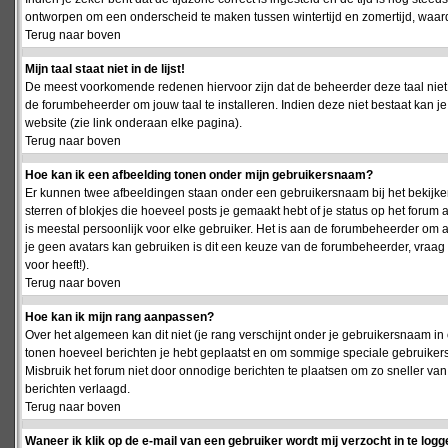
ontworpen om een onderscheid te maken tussen wintertijd en zomertijd, waardo
Terug naar boven
Mijn taal staat niet in de lijst!
De meest voorkomende redenen hiervoor zijn dat de beheerder deze taal niet 
de forumbeheerder om jouw taal te installeren. Indien deze niet bestaat kan 
website (zie link onderaan elke pagina).
Terug naar boven
Hoe kan ik een afbeelding tonen onder mijn gebruikersnaam?
Er kunnen twee afbeeldingen staan onder een gebruikersnaam bij het bekijken
sterren of blokjes die hoeveel posts je gemaakt hebt of je status op het foru
is meestal persoonlijk voor elke gebruiker. Het is aan de forumbeheerder om 
je geen avatars kan gebruiken is dit een keuze van de forumbeheerder, vraag
voor heeft!).
Terug naar boven
Hoe kan ik mijn rang aanpassen?
Over het algemeen kan dit niet (je rang verschijnt onder je gebruikersnaam in 
tonen hoeveel berichten je hebt geplaatst en om sommige speciale gebruiker
Misbruik het forum niet door onnodige berichten te plaatsen om zo sneller van
berichten verlaagd.
Terug naar boven
Waneer ik klik op de e-mail van een gebruiker wordt mij verzocht in te logg