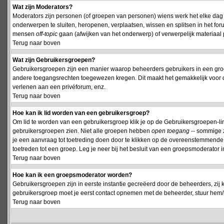
Wat zijn Moderators?
Moderators zijn personen (of groepen van personen) wiens werk het elke dag 
onderwerpen te sluiten, heropenen, verplaatsen, wissen en splitsen in het fo
mensen
off-topic
gaan (afwijken van het onderwerp) of verwerpelijk materiaal 
Terug naar boven
Wat zijn Gebruikersgroepen?
Gebruikersgroepen zijn een manier waarop beheerders gebruikers in een groe
andere toegangsrechten toegewezen kregen. Dit maakt het gemakkelijk voor 
verlenen aan een privéforum, enz.
Terug naar boven
Hoe kan ik lid worden van een gebruikersgroep?
Om lid te worden van een gebruikersgroep klik je op de Gebruikersgroepen-link 
gebruikersgroepen zien. Niet alle groepen hebben
open toegang
-- sommige z
je een aanvraag tot toetreding doen door te klikken op de overeenstemmend
toetreden tot een groep. Leg je neer bij het besluit van een groepsmoderator
Terug naar boven
Hoe kan ik een groepsmoderator worden?
Gebruikersgroepen zijn in eerste instantie gecreëerd door de beheerders, zij 
gebruikersgroep moet je eerst contact opnemen met de beheerder, stuur hem/h
Terug naar boven