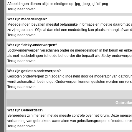
Afbeeldingen dienen altijd te eindigen op .jpg, .jpeg, .gif of .png.
Terug naar boven
Wat zijn mededelingen?
Mededelingen bevatten meestal belangrijke informatie en moet je daarom zo 
ze zijn geplaatst. Of je al dan niet een mededeling kan plaatsen hangt af van d
Terug naar boven
Wat zijn Sticky-onderwerpen?
Sticky-onderwerpen verschijnen onder de mededelingen in het forum en enkel 
als met mededelingen is het de beheerder die bepaalt wie Sticky-onderwerpen
Terug naar boven
Wat zijn gesloten onderwerpen?
Gesloten onderwerpen zijn zodanig ingesteld door de moderator van dat foru
wordt automatisch beëindigd. Onderwerpen kunnen gesloten worden om vers
Terug naar boven
Gebruike
Wat zijn Beheerders?
Beheerders zijn mensen met de meeste controle over het forum. Deze mensen he
verbanning van gebruikers, aanmaken van gebruikersgroepen of moderatoren, 
Terug naar boven