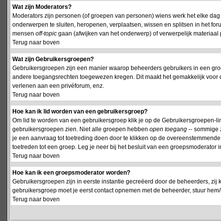
Wat zijn Moderators?
Moderators zijn personen (of groepen van personen) wiens werk het elke dag 
onderwerpen te sluiten, heropenen, verplaatsen, wissen en splitsen in het fo
mensen
off-topic
gaan (afwijken van het onderwerp) of verwerpelijk materiaal 
Terug naar boven
Wat zijn Gebruikersgroepen?
Gebruikersgroepen zijn een manier waarop beheerders gebruikers in een groe
andere toegangsrechten toegewezen kregen. Dit maakt het gemakkelijk voor 
verlenen aan een privéforum, enz.
Terug naar boven
Hoe kan ik lid worden van een gebruikersgroep?
Om lid te worden van een gebruikersgroep klik je op de Gebruikersgroepen-link 
gebruikersgroepen zien. Niet alle groepen hebben
open toegang
-- sommige z
je een aanvraag tot toetreding doen door te klikken op de overeenstemmend
toetreden tot een groep. Leg je neer bij het besluit van een groepsmoderator
Terug naar boven
Hoe kan ik een groepsmoderator worden?
Gebruikersgroepen zijn in eerste instantie gecreëerd door de beheerders, zij 
gebruikersgroep moet je eerst contact opnemen met de beheerder, stuur hem/h
Terug naar boven