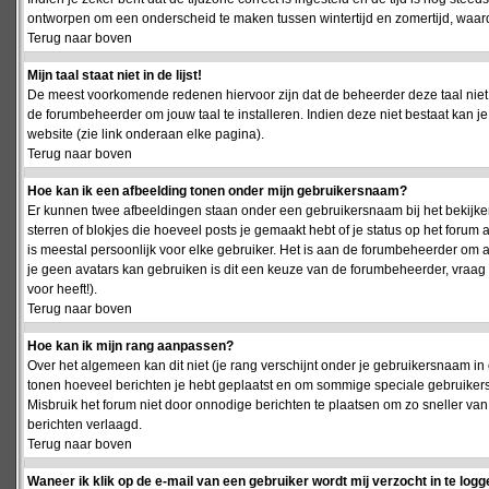
ontworpen om een onderscheid te maken tussen wintertijd en zomertijd, waardo
Terug naar boven
Mijn taal staat niet in de lijst!
De meest voorkomende redenen hiervoor zijn dat de beheerder deze taal niet 
de forumbeheerder om jouw taal te installeren. Indien deze niet bestaat kan 
website (zie link onderaan elke pagina).
Terug naar boven
Hoe kan ik een afbeelding tonen onder mijn gebruikersnaam?
Er kunnen twee afbeeldingen staan onder een gebruikersnaam bij het bekijken
sterren of blokjes die hoeveel posts je gemaakt hebt of je status op het foru
is meestal persoonlijk voor elke gebruiker. Het is aan de forumbeheerder om 
je geen avatars kan gebruiken is dit een keuze van de forumbeheerder, vraag
voor heeft!).
Terug naar boven
Hoe kan ik mijn rang aanpassen?
Over het algemeen kan dit niet (je rang verschijnt onder je gebruikersnaam in 
tonen hoeveel berichten je hebt geplaatst en om sommige speciale gebruiker
Misbruik het forum niet door onnodige berichten te plaatsen om zo sneller van
berichten verlaagd.
Terug naar boven
Waneer ik klik op de e-mail van een gebruiker wordt mij verzocht in te logg