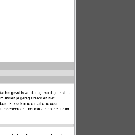
t het geval is wordt dit gemeld tijdens het
. Indien je geregistreerd en niet
rd. Kijk ook in je e-mail of je geen
orumbeheerder -- het kan zijn dat het forum