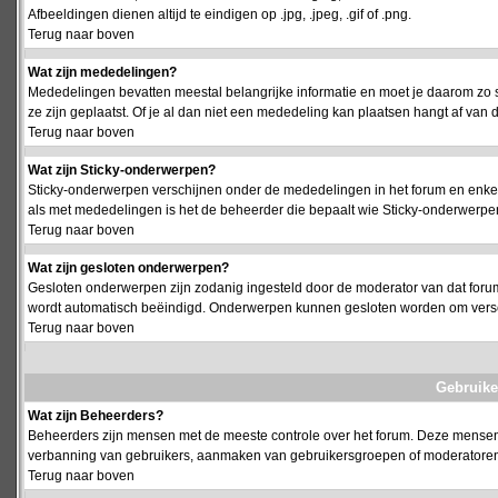
Afbeeldingen dienen altijd te eindigen op .jpg, .jpeg, .gif of .png.
Terug naar boven
Wat zijn mededelingen?
Mededelingen bevatten meestal belangrijke informatie en moet je daarom zo 
ze zijn geplaatst. Of je al dan niet een mededeling kan plaatsen hangt af van d
Terug naar boven
Wat zijn Sticky-onderwerpen?
Sticky-onderwerpen verschijnen onder de mededelingen in het forum en enkel 
als met mededelingen is het de beheerder die bepaalt wie Sticky-onderwerpen
Terug naar boven
Wat zijn gesloten onderwerpen?
Gesloten onderwerpen zijn zodanig ingesteld door de moderator van dat foru
wordt automatisch beëindigd. Onderwerpen kunnen gesloten worden om vers
Terug naar boven
Gebruike
Wat zijn Beheerders?
Beheerders zijn mensen met de meeste controle over het forum. Deze mensen he
verbanning van gebruikers, aanmaken van gebruikersgroepen of moderatoren, 
Terug naar boven