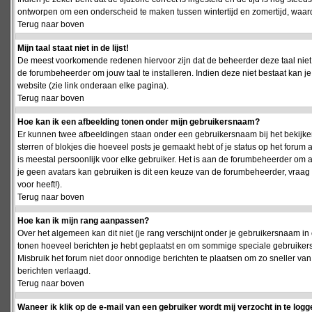
ontworpen om een onderscheid te maken tussen wintertijd en zomertijd, waardo
Terug naar boven
Mijn taal staat niet in de lijst!
De meest voorkomende redenen hiervoor zijn dat de beheerder deze taal niet 
de forumbeheerder om jouw taal te installeren. Indien deze niet bestaat kan 
website (zie link onderaan elke pagina).
Terug naar boven
Hoe kan ik een afbeelding tonen onder mijn gebruikersnaam?
Er kunnen twee afbeeldingen staan onder een gebruikersnaam bij het bekijken
sterren of blokjes die hoeveel posts je gemaakt hebt of je status op het foru
is meestal persoonlijk voor elke gebruiker. Het is aan de forumbeheerder om 
je geen avatars kan gebruiken is dit een keuze van de forumbeheerder, vraag
voor heeft!).
Terug naar boven
Hoe kan ik mijn rang aanpassen?
Over het algemeen kan dit niet (je rang verschijnt onder je gebruikersnaam in 
tonen hoeveel berichten je hebt geplaatst en om sommige speciale gebruiker
Misbruik het forum niet door onnodige berichten te plaatsen om zo sneller van
berichten verlaagd.
Terug naar boven
Waneer ik klik op de e-mail van een gebruiker wordt mij verzocht in te logg