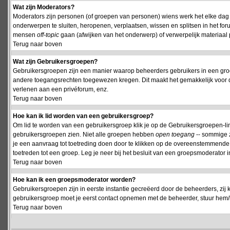
Wat zijn Moderators?
Moderators zijn personen (of groepen van personen) wiens werk het elke dag 
onderwerpen te sluiten, heropenen, verplaatsen, wissen en splitsen in het fo
mensen
off-topic
gaan (afwijken van het onderwerp) of verwerpelijk materiaal 
Terug naar boven
Wat zijn Gebruikersgroepen?
Gebruikersgroepen zijn een manier waarop beheerders gebruikers in een groe
andere toegangsrechten toegewezen kregen. Dit maakt het gemakkelijk voor 
verlenen aan een privéforum, enz.
Terug naar boven
Hoe kan ik lid worden van een gebruikersgroep?
Om lid te worden van een gebruikersgroep klik je op de Gebruikersgroepen-link 
gebruikersgroepen zien. Niet alle groepen hebben
open toegang
-- sommige z
je een aanvraag tot toetreding doen door te klikken op de overeenstemmend
toetreden tot een groep. Leg je neer bij het besluit van een groepsmoderator
Terug naar boven
Hoe kan ik een groepsmoderator worden?
Gebruikersgroepen zijn in eerste instantie gecreëerd door de beheerders, zij 
gebruikersgroep moet je eerst contact opnemen met de beheerder, stuur hem/h
Terug naar boven