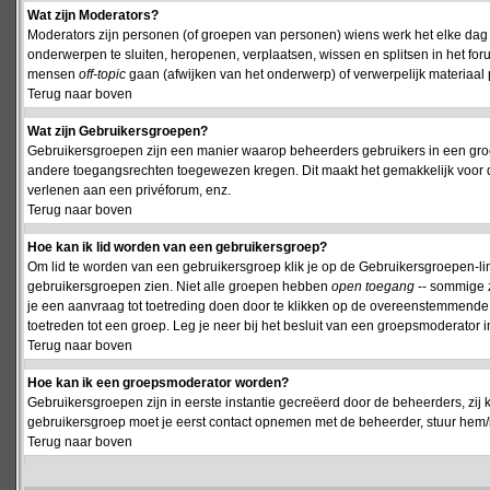
Wat zijn Moderators?
Moderators zijn personen (of groepen van personen) wiens werk het elke dag 
onderwerpen te sluiten, heropenen, verplaatsen, wissen en splitsen in het fo
mensen
off-topic
gaan (afwijken van het onderwerp) of verwerpelijk materiaal 
Terug naar boven
Wat zijn Gebruikersgroepen?
Gebruikersgroepen zijn een manier waarop beheerders gebruikers in een groe
andere toegangsrechten toegewezen kregen. Dit maakt het gemakkelijk voor 
verlenen aan een privéforum, enz.
Terug naar boven
Hoe kan ik lid worden van een gebruikersgroep?
Om lid te worden van een gebruikersgroep klik je op de Gebruikersgroepen-link 
gebruikersgroepen zien. Niet alle groepen hebben
open toegang
-- sommige z
je een aanvraag tot toetreding doen door te klikken op de overeenstemmend
toetreden tot een groep. Leg je neer bij het besluit van een groepsmoderator
Terug naar boven
Hoe kan ik een groepsmoderator worden?
Gebruikersgroepen zijn in eerste instantie gecreëerd door de beheerders, zij 
gebruikersgroep moet je eerst contact opnemen met de beheerder, stuur hem/h
Terug naar boven