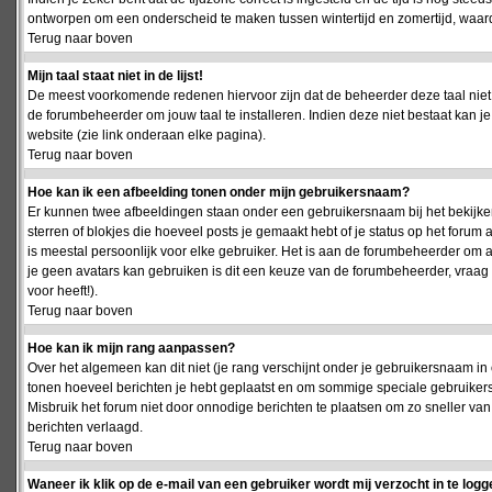
ontworpen om een onderscheid te maken tussen wintertijd en zomertijd, waardo
Terug naar boven
Mijn taal staat niet in de lijst!
De meest voorkomende redenen hiervoor zijn dat de beheerder deze taal niet 
de forumbeheerder om jouw taal te installeren. Indien deze niet bestaat kan 
website (zie link onderaan elke pagina).
Terug naar boven
Hoe kan ik een afbeelding tonen onder mijn gebruikersnaam?
Er kunnen twee afbeeldingen staan onder een gebruikersnaam bij het bekijken
sterren of blokjes die hoeveel posts je gemaakt hebt of je status op het foru
is meestal persoonlijk voor elke gebruiker. Het is aan de forumbeheerder om 
je geen avatars kan gebruiken is dit een keuze van de forumbeheerder, vraag
voor heeft!).
Terug naar boven
Hoe kan ik mijn rang aanpassen?
Over het algemeen kan dit niet (je rang verschijnt onder je gebruikersnaam in 
tonen hoeveel berichten je hebt geplaatst en om sommige speciale gebruiker
Misbruik het forum niet door onnodige berichten te plaatsen om zo sneller van
berichten verlaagd.
Terug naar boven
Waneer ik klik op de e-mail van een gebruiker wordt mij verzocht in te logg