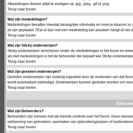
Afbeeldingen dienen altijd te eindigen op .jpg, .jpeg, .gif of .png.
Terug naar boven
Wat zijn mededelingen?
Mededelingen bevatten meestal belangrijke informatie en moet je daarom zo 
ze zijn geplaatst. Of je al dan niet een mededeling kan plaatsen hangt af van d
Terug naar boven
Wat zijn Sticky-onderwerpen?
Sticky-onderwerpen verschijnen onder de mededelingen in het forum en enkel 
als met mededelingen is het de beheerder die bepaalt wie Sticky-onderwerpen
Terug naar boven
Wat zijn gesloten onderwerpen?
Gesloten onderwerpen zijn zodanig ingesteld door de moderator van dat foru
wordt automatisch beëindigd. Onderwerpen kunnen gesloten worden om vers
Terug naar boven
Gebruike
Wat zijn Beheerders?
Beheerders zijn mensen met de meeste controle over het forum. Deze mensen he
verbanning van gebruikers, aanmaken van gebruikersgroepen of moderatoren, 
Terug naar boven