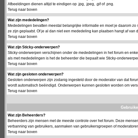
Afbeeldingen dienen altijd te eindigen op .jpg, .jpeg, .gif of .png.
Terug naar boven
Wat zijn mededelingen?
Mededelingen bevatten meestal belangrijke informatie en moet je daarom zo 
ze zijn geplaatst. Of je al dan niet een mededeling kan plaatsen hangt af van d
Terug naar boven
Wat zijn Sticky-onderwerpen?
Sticky-onderwerpen verschijnen onder de mededelingen in het forum en enkel 
als met mededelingen is het de beheerder die bepaalt wie Sticky-onderwerpen
Terug naar boven
Wat zijn gesloten onderwerpen?
Gesloten onderwerpen zijn zodanig ingesteld door de moderator van dat foru
wordt automatisch beëindigd. Onderwerpen kunnen gesloten worden om vers
Terug naar boven
Gebruike
Wat zijn Beheerders?
Beheerders zijn mensen met de meeste controle over het forum. Deze mensen he
verbanning van gebruikers, aanmaken van gebruikersgroepen of moderatoren, 
Terug naar boven