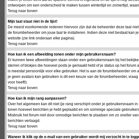
ontworpen om een onderscheid te maken tussen wintertijd en zomertijd, waardo
Terug naar boven
Mijn taal staat niet in de lijst!
De meest voorkomende redenen hiervoor zijn dat de beheerder deze taal niet 
de forumbeheerder om jouw taal te installeren. Indien deze niet bestaat kan 
website (zie link onderaan elke pagina).
Terug naar boven
Hoe kan ik een afbeelding tonen onder mijn gebruikersnaam?
Er kunnen twee afbeeldingen staan onder een gebruikersnaam bij het bekijken
sterren of blokjes die hoeveel posts je gemaakt hebt of je status op het foru
is meestal persoonlijk voor elke gebruiker. Het is aan de forumbeheerder om 
je geen avatars kan gebruiken is dit een keuze van de forumbeheerder, vraag
voor heeft!).
Terug naar boven
Hoe kan ik mijn rang aanpassen?
Over het algemeen kan dit niet (je rang verschijnt onder je gebruikersnaam in 
tonen hoeveel berichten je hebt geplaatst en om sommige speciale gebruiker
Misbruik het forum niet door onnodige berichten te plaatsen om zo sneller van
berichten verlaagd.
Terug naar boven
Waneer ik klik op de e-mail van een gebruiker wordt mij verzocht in te logg