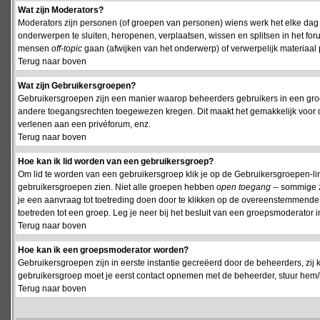
Wat zijn Moderators?
Moderators zijn personen (of groepen van personen) wiens werk het elke dag 
onderwerpen te sluiten, heropenen, verplaatsen, wissen en splitsen in het fo
mensen
off-topic
gaan (afwijken van het onderwerp) of verwerpelijk materiaal 
Terug naar boven
Wat zijn Gebruikersgroepen?
Gebruikersgroepen zijn een manier waarop beheerders gebruikers in een groe
andere toegangsrechten toegewezen kregen. Dit maakt het gemakkelijk voor 
verlenen aan een privéforum, enz.
Terug naar boven
Hoe kan ik lid worden van een gebruikersgroep?
Om lid te worden van een gebruikersgroep klik je op de Gebruikersgroepen-link 
gebruikersgroepen zien. Niet alle groepen hebben
open toegang
-- sommige z
je een aanvraag tot toetreding doen door te klikken op de overeenstemmend
toetreden tot een groep. Leg je neer bij het besluit van een groepsmoderator
Terug naar boven
Hoe kan ik een groepsmoderator worden?
Gebruikersgroepen zijn in eerste instantie gecreëerd door de beheerders, zij 
gebruikersgroep moet je eerst contact opnemen met de beheerder, stuur hem/h
Terug naar boven