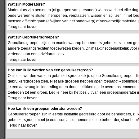
Wat zijn Moderators?
Moderators zijn personen (of groepen van personen) wiens werk het elke dag 
onderwerpen te sluiten, heropenen, verplaatsen, wissen en splitsen in het fo
mensen
off-topic
gaan (afwijken van het onderwerp) of verwerpelijk materiaal 
Terug naar boven
Wat zijn Gebruikersgroepen?
Gebruikersgroepen zijn een manier waarop beheerders gebruikers in een groe
andere toegangsrechten toegewezen kregen. Dit maakt het gemakkelijk voor 
verlenen aan een privéforum, enz.
Terug naar boven
Hoe kan ik lid worden van een gebruikersgroep?
Om lid te worden van een gebruikersgroep klik je op de Gebruikersgroepen-link 
gebruikersgroepen zien. Niet alle groepen hebben
open toegang
-- sommige z
je een aanvraag tot toetreding doen door te klikken op de overeenstemmend
toetreden tot een groep. Leg je neer bij het besluit van een groepsmoderator
Terug naar boven
Hoe kan ik een groepsmoderator worden?
Gebruikersgroepen zijn in eerste instantie gecreëerd door de beheerders, zij 
gebruikersgroep moet je eerst contact opnemen met de beheerder, stuur hem/h
Terug naar boven