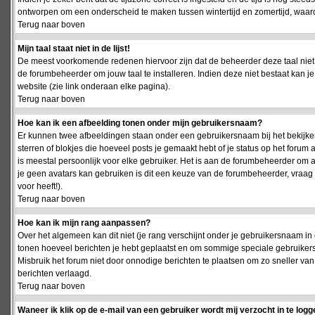
ontworpen om een onderscheid te maken tussen wintertijd en zomertijd, waardo
Terug naar boven
Mijn taal staat niet in de lijst!
De meest voorkomende redenen hiervoor zijn dat de beheerder deze taal niet 
de forumbeheerder om jouw taal te installeren. Indien deze niet bestaat kan 
website (zie link onderaan elke pagina).
Terug naar boven
Hoe kan ik een afbeelding tonen onder mijn gebruikersnaam?
Er kunnen twee afbeeldingen staan onder een gebruikersnaam bij het bekijken
sterren of blokjes die hoeveel posts je gemaakt hebt of je status op het foru
is meestal persoonlijk voor elke gebruiker. Het is aan de forumbeheerder om 
je geen avatars kan gebruiken is dit een keuze van de forumbeheerder, vraag
voor heeft!).
Terug naar boven
Hoe kan ik mijn rang aanpassen?
Over het algemeen kan dit niet (je rang verschijnt onder je gebruikersnaam in 
tonen hoeveel berichten je hebt geplaatst en om sommige speciale gebruiker
Misbruik het forum niet door onnodige berichten te plaatsen om zo sneller van
berichten verlaagd.
Terug naar boven
Waneer ik klik op de e-mail van een gebruiker wordt mij verzocht in te logg