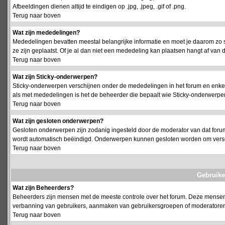
Afbeeldingen dienen altijd te eindigen op .jpg, .jpeg, .gif of .png.
Terug naar boven
Wat zijn mededelingen?
Mededelingen bevatten meestal belangrijke informatie en moet je daarom zo 
ze zijn geplaatst. Of je al dan niet een mededeling kan plaatsen hangt af van d
Terug naar boven
Wat zijn Sticky-onderwerpen?
Sticky-onderwerpen verschijnen onder de mededelingen in het forum en enkel 
als met mededelingen is het de beheerder die bepaalt wie Sticky-onderwerpen
Terug naar boven
Wat zijn gesloten onderwerpen?
Gesloten onderwerpen zijn zodanig ingesteld door de moderator van dat foru
wordt automatisch beëindigd. Onderwerpen kunnen gesloten worden om vers
Terug naar boven
Gebruike
Wat zijn Beheerders?
Beheerders zijn mensen met de meeste controle over het forum. Deze mensen he
verbanning van gebruikers, aanmaken van gebruikersgroepen of moderatoren, 
Terug naar boven